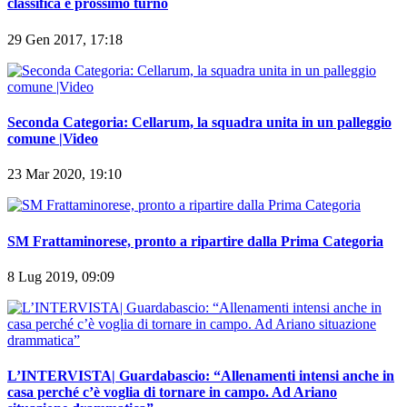
Seconda Categoria Girone B: i risultati della 12^ giornata,
classifica e prossimo turno
29 Gen 2017, 17:18
Seconda Categoria: Cellarum, la squadra unita in un palleggio
comune |Video
23 Mar 2020, 19:10
SM Frattaminorese, pronto a ripartire dalla Prima Categoria
8 Lug 2019, 09:09