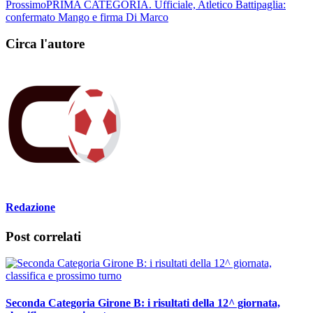
Precedente
UFFICIALE: ecco i gironi di Eccellenza e Promozione
Prossimo
PRIMA CATEGORIA. Ufficiale, Atletico Battipaglia:
confermato Mango e firma Di Marco
Circa l'autore
Redazione
Post correlati