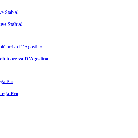
ve Stabia!
lloblù arriva D’Agostino
 Lega Pro