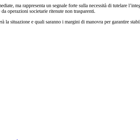
e da operazioni societarie ritenute non trasparenti.
la situazione e quali saranno i margini di manovra per garantire stabil
tempo reale