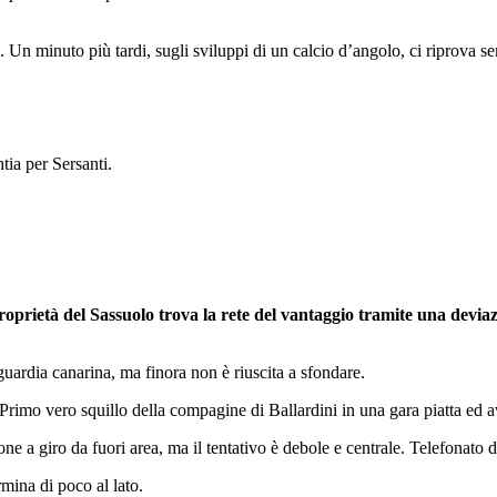
. Un minuto più tardi, sugli sviluppi di un calcio d’angolo, ci riprova sem
tia per Sersanti.
rietà del Sassuolo trova la rete del vantaggio tramite una deviazi
guardia canarina, ma finora non è riuscita a sfondare.
 Primo vero squillo della compagine di Ballardini in una gara piatta ed 
one a giro da fuori area, ma il tentativo è debole e centrale. Telefonato 
rmina di poco al lato.