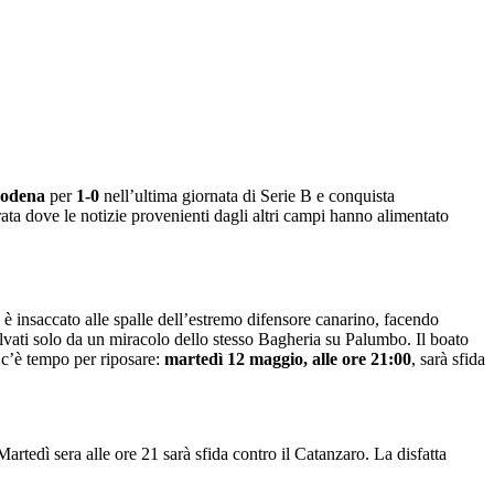
odena
per
1-0
nell’ultima giornata di Serie B e conquista
ata dove le notizie provenienti dagli altri campi hanno alimentato
 è insaccato alle spalle dell’estremo difensore canarino, facendo
alvati solo da un miracolo dello stesso Bagheria su Palumbo. Il boato
 c’è tempo per riposare:
martedì 12 maggio, alle ore 21:00
, sarà sfida
artedì sera alle ore 21 sarà sfida contro il Catanzaro. La disfatta