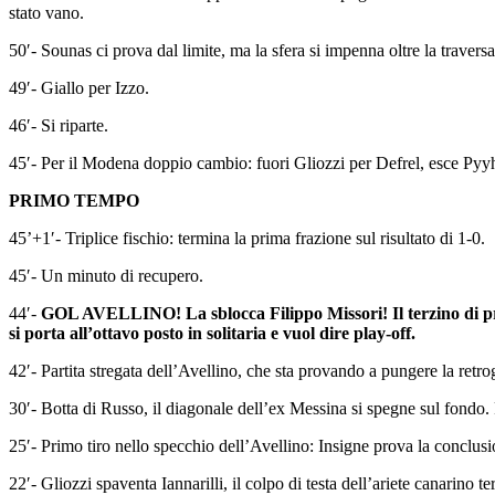
50′- Sounas ci prova dal limite, ma la sfera si impenna oltre la traversa
49′- Giallo per Izzo.
46′- Si riparte.
45′- Per il Modena doppio cambio: fuori Gliozzi per Defrel, esce Pyyh
PRIMO TEMPO
45’+1′- Triplice fischio: termina la prima frazione sul risultato di 1-0.
45′- Un minuto di recupero.
44′-
GOL AVELLINO! La sblocca Filippo Missori! Il terzino di prop
si porta all’ottavo posto in solitaria e vuol dire play-off.
42′- Partita stregata dell’Avellino, che sta provando a pungere la retro
30′- Botta di Russo, il diagonale dell’ex Messina si spegne sul fondo.
25′- Primo tiro nello specchio dell’Avellino: Insigne prova la conclusi
22′- Gliozzi spaventa Iannarilli, il colpo di testa dell’ariete canarino te