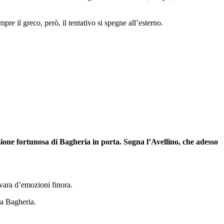
pre il greco, però, il tentativo si spegne all’esterno.
one fortunosa di Bagheria in porta. Sogna l’Avellino, che adesso
avara d’emozioni finora.
da Bagheria.