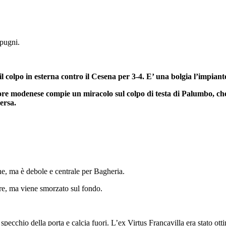
 pugni.
l colpo in esterna contro il Cesena per 3-4. E’ una bolgia l’impiant
se compie un miracolo sul colpo di testa di Palumbo, che semb
ersa.
e, ma è debole e centrale per Bagheria.
are, ma viene smorzato sul fondo.
specchio della porta e calcia fuori. L’ex Virtus Francavilla era stato otti