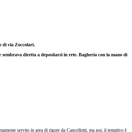
o di via Zoccolari.
rava diretta a depositarsi in rete. Bagheria con la mano di
mamente servito in area di rigore da Cancellotti, ma poi, il tentativo è