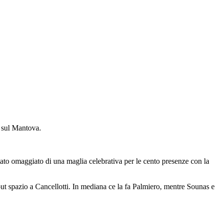
o sul Mantova.
stato omaggiato di una maglia celebrativa per le cento presenze con la
ro out spazio a Cancellotti. In mediana ce la fa Palmiero, mentre Sounas e