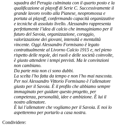
squadra del Perugia culminata con il quarto posto e la
qualificazione ai playoff di Serie C. Successivamente il
grande lavoro svolto alla Pianese, neopromossa e
portata ai playoff, confermando capacità organizzative
e tecniche di assoluto livello. Alessandro rappresenta
perfettamente l’idea di calcio che immaginiamo per il
futuro del Savoia, organizzazione, coraggio,
valorizzazione dei giovani, intensità e mentalità
vincente. Oggi Alessandro Formisano è legato
contrattualmente al Livorno Calcio 1915 e, nel pieno
rispetto delle regole, dei ruoli e delle società coinvolte,
è giusto attendere i tempi previsti. Ma le convinzioni
non cambiano.
Da parte mia non ci sono dubbi.
La scelta l’ho fatta da tempo e non l’ho mai nascosta.
Per noi Alessandro Vittorio Formisano è l’allenatore
giusto per il Savoia. È il profilo che abbiamo sempre
immaginato per guidare questo progetto, per
competenza, personalità, idee e ambizione. È lui il
nostro allenatore.
È lui l’allenatore che vogliamo per il Savoia. E noi lo
aspetteremo per portarlo a casa nostra.
Condividere: