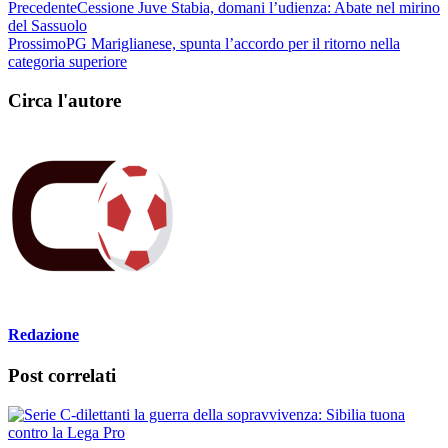
Precedente
Cessione Juve Stabia, domani l’udienza: Abate nel mirino
del Sassuolo
Prossimo
PG Mariglianese, spunta l’accordo per il ritorno nella
categoria superiore
Circa l'autore
Redazione
Post correlati