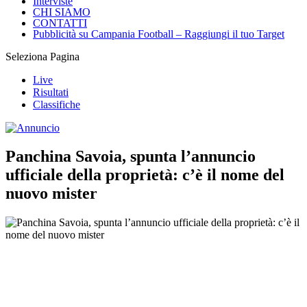
Interviste
CHI SIAMO
CONTATTI
Pubblicità su Campania Football – Raggiungi il tuo Target
Seleziona Pagina
Live
Risultati
Classifiche
Panchina Savoia, spunta l’annuncio
ufficiale della proprietà: c’è il nome del
nuovo mister