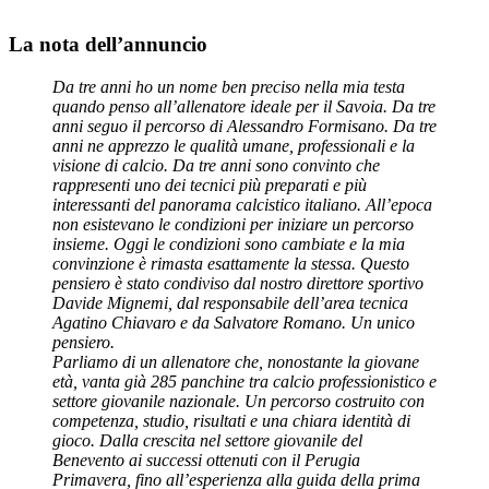
La nota dell’annuncio
Da tre anni ho un nome ben preciso nella mia testa
quando penso all’allenatore ideale per il Savoia. Da tre
anni seguo il percorso di Alessandro Formisano. Da tre
anni ne apprezzo le qualità umane, professionali e la
visione di calcio. Da tre anni sono convinto che
rappresenti uno dei tecnici più preparati e più
interessanti del panorama calcistico italiano. All’epoca
non esistevano le condizioni per iniziare un percorso
insieme. Oggi le condizioni sono cambiate e la mia
convinzione è rimasta esattamente la stessa. Questo
pensiero è stato condiviso dal nostro direttore sportivo
Davide Mignemi, dal responsabile dell’area tecnica
Agatino Chiavaro e da Salvatore Romano. Un unico
pensiero.
Parliamo di un allenatore che, nonostante la giovane
età, vanta già 285 panchine tra calcio professionistico e
settore giovanile nazionale. Un percorso costruito con
competenza, studio, risultati e una chiara identità di
gioco. Dalla crescita nel settore giovanile del
Benevento ai successi ottenuti con il Perugia
Primavera, fino all’esperienza alla guida della prima