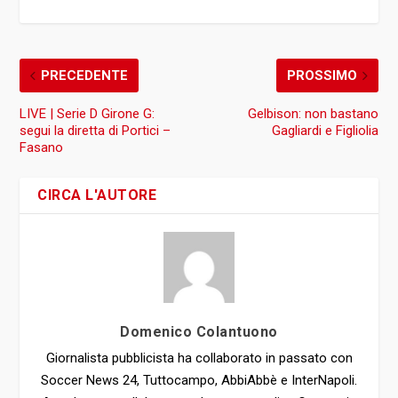
PRECEDENTE
PROSSIMO
LIVE | Serie D Girone G:
Gelbison: non bastano
segui la diretta di Portici –
Gagliardi e Figliolia
Fasano
CIRCA L'AUTORE
Domenico Colantuono
Giornalista pubblicista ha collaborato in passato con
Soccer News 24, Tuttocampo, AbbiAbbè e InterNapoli.
Attualmente collabora con la testata online Campania