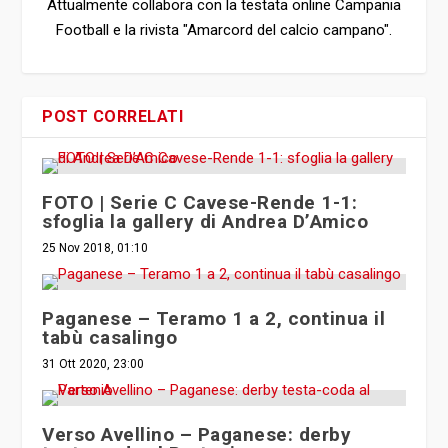
Football e la rivista "Amarcord del calcio campano".
POST CORRELATI
FOTO | Serie C Cavese-Rende 1-1:
sfoglia la gallery di Andrea D’Amico
25 Nov 2018, 01:10
Paganese – Teramo 1 a 2, continua il
tabù casalingo
31 Ott 2020, 23:00
Verso Avellino – Paganese: derby
testa-coda al Partenio