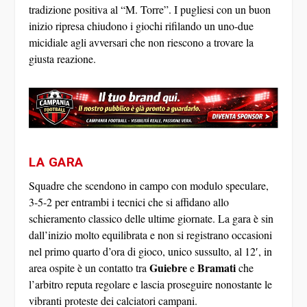
tradizione positiva al “M. Torre”. I pugliesi con un buon
inizio ripresa chiudono i giochi rifilando un uno-due
micidiale agli avversari che non riescono a trovare la
giusta reazione.
LA GARA
Squadre che scendono in campo con modulo speculare,
3-5-2 per entrambi i tecnici che si affidano allo
schieramento classico delle ultime giornate. La gara è sin
dall’inizio molto equilibrata e non si registrano occasioni
nel primo quarto d’ora di gioco, unico sussulto, al 12′, in
Guiebre
Bramati
area ospite è un contatto tra
e
che
l’arbitro reputa regolare e lascia proseguire nonostante le
vibranti proteste dei calciatori campani.