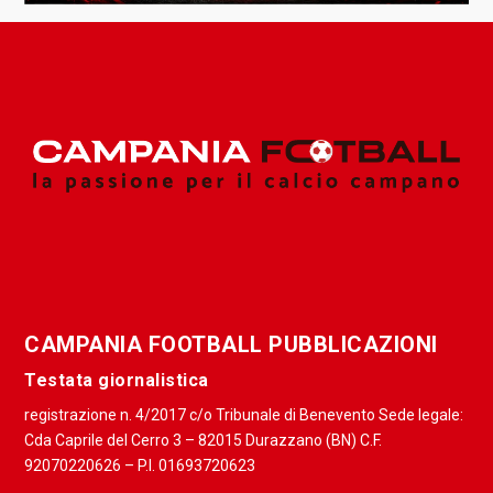
CAMPANIA FOOTBALL PUBBLICAZIONI
Testata giornalistica
registrazione n. 4/2017 c/o Tribunale di Benevento Sede legale:
Cda Caprile del Cerro 3 – 82015 Durazzano (BN) C.F.
92070220626 – P.I. 01693720623