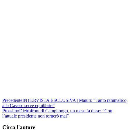
Precedente
INTERVISTA ESCLUSIVA | Maiuri: “Tanto rammarico,
alla Cavese serve equilibrio”
Prossimo
Dietrofront di Campilongo, un mese fa disse: “Con
l’attuale presidente non tornerò mai”
Circa l'autore