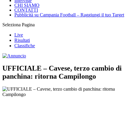
Interviste
CHI SIAMO
CONTATTI
Pubblicità su Campania Football – Raggiungi il tuo Target
Seleziona Pagina
Live
Risultati
Classifiche
UFFICIALE – Cavese, terzo cambio di
panchina: ritorna Campilongo