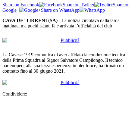
Share on Facebook
Share on Twitter
Share on
Google+
Share on WhatsApp
CAVA DE' TIRRENI (SA) -
La notizia circolava dalla tarda
mattinata ma pochi istanti fa è arrivata l’ufficialità del club
La Cavese 1919 comunica di aver affidato la conduzione tecnica
della Prima Squadra al Signor Salvatore Campilongo. Il tecnico
partenopeo, alla sua terza esperienza in bleufoncé, ha firmato un
contratto fino al 30 giugno 2021.
Condividere: