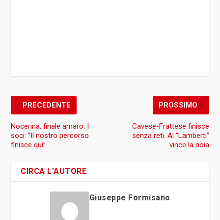
PRECEDENTE
PROSSIMO
Nocerina, finale amaro. I
Cavese-Frattese finisce
soci: “Il nostro percorso
senza reti. Al “Lamberti”
finisce qui”
vince la noia
CIRCA L'AUTORE
Giuseppe Formisano