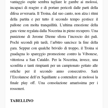
incapaci di reagire e di portare pericoli dalle parti della
difesa avversaria. Il Troina, dal suo canto, non alza i ritmi
della partita e per tutto il secondo tempo gestisce il
pallone con molta tranquillità. L’ultima emozione della
gara viene regalata dalla Nocerina in pieno recupero. Una
punizione di Jerome Dieme sfiora l’incrocio dei pali.
Pochi secondi più tardi, l’arbitro sancisce la fine della
gara. Seppur con qualche brivido di troppo, il Troina si
guadagna lo spareggio promozione contro la Vibonese,
vittoriosa a San Cataldo. Per la Nocerina, invece, una
sconfitta e tanti rimpianti per un campionato gettato alle
ortiche per il secondo anno consecutivo. Sarà
l’Ercolanese dell’ex Squillante a contendere ai molossi la
finale play off. Una consolazione amarissima per i
rossoneri.
TABELLINO