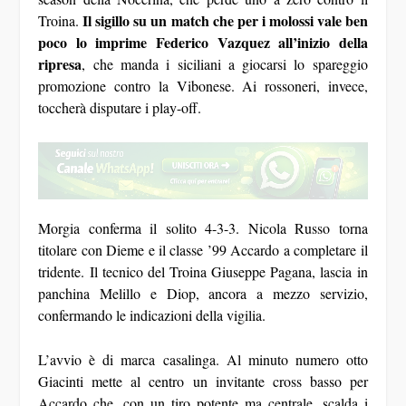
Il sigillo su un match che per i molossi vale ben
Troina.
poco lo imprime Federico Vazquez all’inizio della
ripresa
, che manda i siciliani a giocarsi lo spareggio
promozione contro la Vibonese. Ai rossoneri, invece,
toccherà disputare i play-off.
Morgia conferma il solito 4-3-3. Nicola Russo torna
titolare con Dieme e il classe ’99 Accardo a completare il
tridente. Il tecnico del Troina Giuseppe Pagana, lascia in
panchina Melillo e Diop, ancora a mezzo servizio,
confermando le indicazioni della vigilia.
L’avvio è di marca casalinga. Al minuto numero otto
Giacinti mette al centro un invitante cross basso per
Accardo che, con un tiro potente ma centrale, scalda i