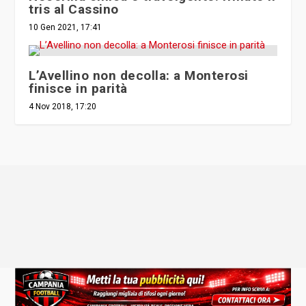
tris al Cassino
10 Gen 2021, 17:41
L’Avellino non decolla: a Monterosi
finisce in parità
4 Nov 2018, 17:20