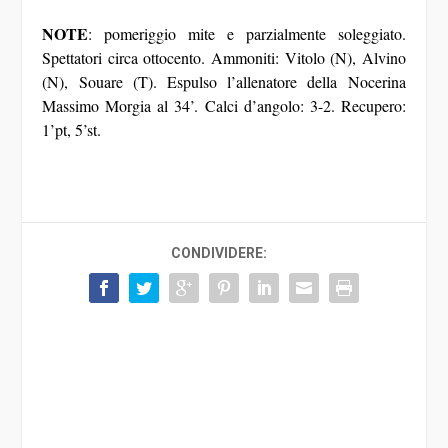
NOTE
: pomeriggio mite e parzialmente soleggiato.
Spettatori circa ottocento. Ammoniti: Vitolo (N), Alvino
(N), Souare (T). Espulso l’allenatore della Nocerina
Massimo Morgia al 34’. Calci d’angolo: 3-2. Recupero:
1’pt, 5’st.
CONDIVIDERE: