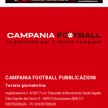
CAMPANIA FOOTBALL PUBBLICAZIONI
Testata giornalistica
registrazione n. 4/2017 c/o Tribunale di Benevento Sede legale:
Cda Caprile del Cerro 3 – 82015 Durazzano (BN) C.F.
92070220626 – P.I. 01693720623