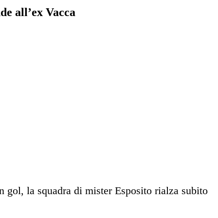
nde all’ex Vacca
n gol, la squadra di mister Esposito rialza subito