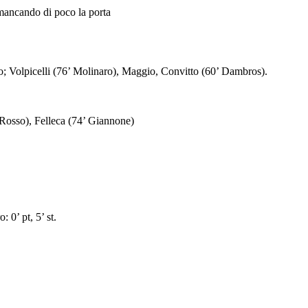
o; Volpicelli (76’ Molinaro), Maggio, Convitto (60’ Dambros).
Rosso), Felleca (74’ Giannone)
0’ pt, 5’ st.