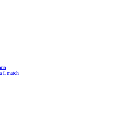
aria
a il match