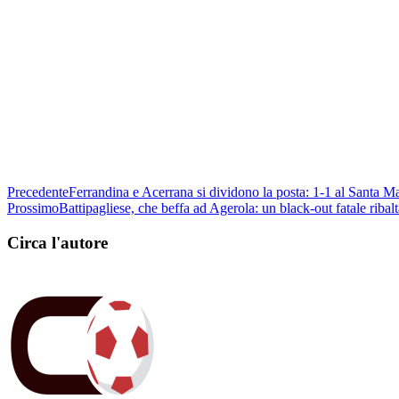
Precedente
Ferrandina e Acerrana si dividono la posta: 1-1 al Santa M
Prossimo
Battipagliese, che beffa ad Agerola: un black-out fatale ribalt
Circa l'autore