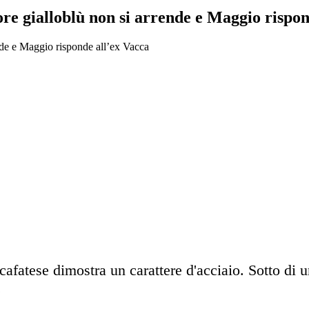
cuore gialloblù non si arrende e Maggio rispo
cafatese dimostra un carattere d'acciaio. Sotto di u
.