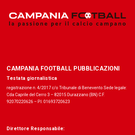
CAMPANIA FOOTBALL PUBBLICAZIONI
Testata giornalistica
registrazione n. 4/2017 c/o Tribunale di Benevento Sede legale:
Cda Caprile del Cerro 3 – 82015 Durazzano (BN) C.F.
92070220626 – P.I. 01693720623
Direttore Responsabile: