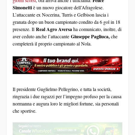
Simonetti
è un nuovo giocatore dell’Afragolese.
L’attaccante ex Nocerina, Turris e Gelbison lascia i
granata dopo un buon campionato condito da 6 gol in 18
Real Agro Aversa
presenze. Il
ha comunicato, inoltre, di
Giuseppe Pagliuca,
aver ceduto anche l’attaccante
che
completerà il proprio campionato al Nola.
Il presidente Guglielmo Pellegrino, e tutta la società,
ringrazia i due ragazzi per l’impegno profuso per la causa
normanna e augura loro le migliori fortune, sia personali
che sportive.