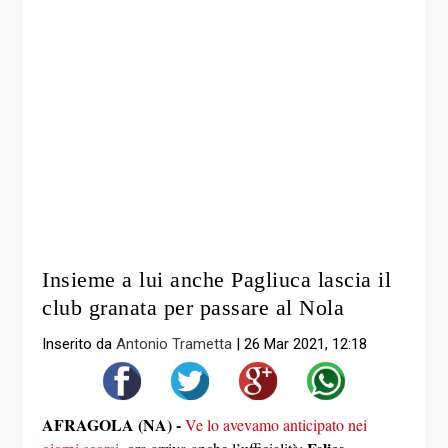
Insieme a lui anche Pagliuca lascia il
club granata per passare al Nola
Inserito da
Antonio Trametta
|
26 Mar 2021, 12:18
AFRAGOLA (NA) -
Ve lo avevamo anticipato nei
Felice
giorni scorsi
, ora arriva anche l’ufficialità: