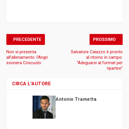
PRECEDENTE
PROSSIMO
Non si presenta
Salvatore Caiazzo è pronto
all’allenamento: l’Angri
al ritorno in campo:
esonera Criscuolo
“Adeguarsi al format per
ripartire”
CIRCA L'AUTORE
Antonio Trametta