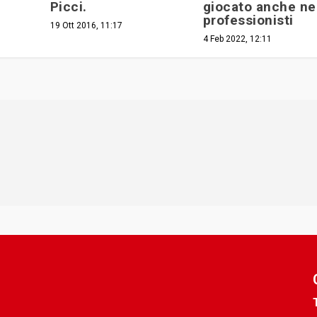
Picci.
giocato anche ne
professionisti
19 Ott 2016, 11:17
4 Feb 2022, 12:11