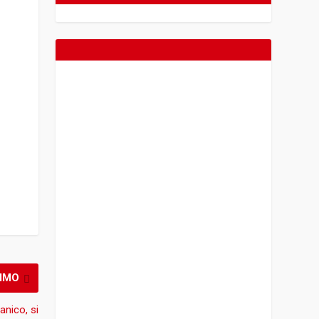
IMO
anico, si