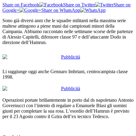
Share on Facebook
Share on Twitter
Share on
Google+
Share on WhatsApp
Sono già diversi anni che le squadre militanti nella massima serie
maltese attingono a piene mani dai campionati minori della
Campania. Abbiamo raccontato nelle settimane scorse delle partenze
di Alessio Capitelli, difensore classe 97 e dell’attaccante Dodo in
direzione dell’Hamrun.
Li raggiunge oggi anche Gennaro Imbriani, centrocampista classe
1998.
Operazioni portate brillantemente in porto dal ds napoletano Antonio
Governucci con l’intento di regalare a Emanuele Blasi gli uomini
giusti per completare la sua rosa. L’esordio dell’Hamrun è previsto
per il 23 Agosto contro il Gzira dell’ex tecnico Tedesco.