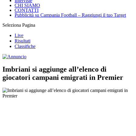
Interviste
CHI SIAMO
CONTATTI
Pubblicità su Campania Football – Raggiungi il tuo Target
Seleziona Pagina
Live
Risultati
Classifiche
Imbriani si aggiunge all’elenco di
giocatori campani emigrati in Premier