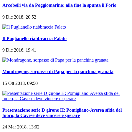
Arcobelli via da Poggiomarino: alla fine la spunta il Forio
9 Dic 2018, 20:52
Il Puglianello riabbraccia Falato
9 Dic 2016, 19:41
Mondragone, sorpasso di Papa per la panchina granata
15 Ott 2018, 09:50
Presentazione serie D girone H: Pomigliano-Aversa sfida del
fuoco, la Cavese deve vincere e sperare
24 Mar 2018, 13:02