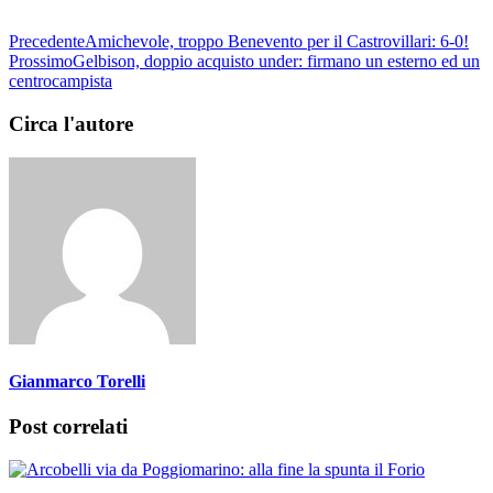
Precedente
Amichevole, troppo Benevento per il Castrovillari: 6-0!
Prossimo
Gelbison, doppio acquisto under: firmano un esterno ed un
centrocampista
Circa l'autore
Gianmarco Torelli
Post correlati