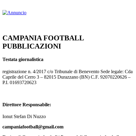
CAMPANIA FOOTBALL
PUBBLICAZIONI
Testata giornalistica
registrazione n. 4/2017 c/o Tribunale di Benevento Sede legale: Cda
Caprile del Cerro 3 – 82015 Durazzano (BN) C.F. 92070220626 –
P.I. 01693720623
Direttore Responsabile:
Ionut Stefan Di Nuzzo
campaniafootball@gmail.com