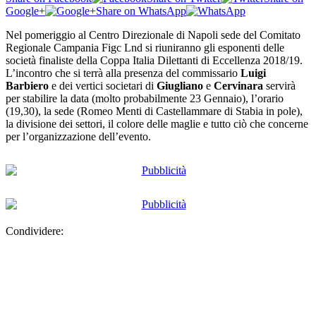
Google+
Share on WhatsApp
Nel pomeriggio al Centro Direzionale di Napoli sede del Comitato
Regionale Campania Figc Lnd si riuniranno gli esponenti delle
società finaliste della Coppa Italia Dilettanti di Eccellenza 2018/19.
L’incontro che si terrà alla presenza del commissario
Luigi
Barbiero
e dei vertici societari di
Giugliano
e
Cervinara
servirà
per stabilire la data (molto probabilmente 23 Gennaio), l’orario
(19,30), la sede (Romeo Menti di Castellammare di Stabia in pole),
la divisione dei settori, il colore delle maglie e tutto ciò che concerne
per l’organizzazione dell’evento.
Condividere: