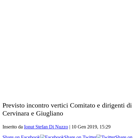
Previsto incontro vertici Comitato e dirigenti di
Cervinara e Giugliano
Inserito da
Ionut Stefan Di Nuzzo
|
10 Gen 2019, 15:29
Share on Facebook
Share on Twitter
Share on