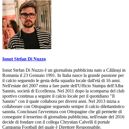
Ionut Stefan Di Nuzzo
Ionut Stefan Di Nuzzo è un giornalista pubblicista nato a Călărași in
Romania il 23 Gennaio 1991. In Italia nasce la grande passione per
il calcio seguendo le gesta della squadra locale dall'età di 16 anni.
Nell'estate del 2007 entra a fare parte dell'Ufficio Stampa dell'Alba
Sannio, società di Eccellenza. Nel 2011 dopo la scomparsa del club
sportivo continua a seguire il calcio locale per il quotidiano "Il
Sannio" con il quale collabora per diversi anni. Nel 2013 inizia a
collaborare con Ottopagine seguendo sempre il calcio dilettantistico
sannita. Conclusasi l'avventura con Ottopagine che gli permette di
conseguire il tesserino di giornalista pubblicista, nell'estate del 2016
decide di fondare con il collega Chrystian Calvelli il portale
Campania Football del quale è Direttore Responsabile.