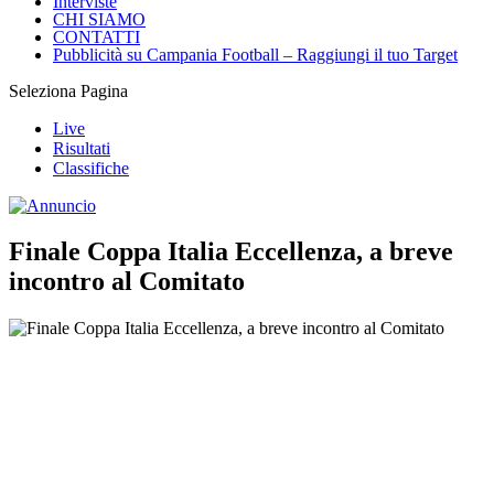
Interviste
CHI SIAMO
CONTATTI
Pubblicità su Campania Football – Raggiungi il tuo Target
Seleziona Pagina
Live
Risultati
Classifiche
Finale Coppa Italia Eccellenza, a breve
incontro al Comitato