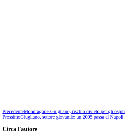
Precedente
Mondragone-Giugliano, rischio divieto per gli ospiti
Prossimo
Giugliano, settore giovanile: un 2005 passa al Napoli
Circa l'autore