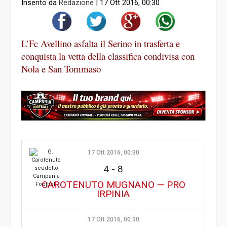
Inserito da
Redazione
|
17 Ott 2016, 00:30
L’Fc Avellino asfalta il Serino in trasferta e
conquista la vetta della classifica condivisa con
Nola e San Tommaso
17 Ott 2016, 00:30
4
-
8
CAROTENUTO MUGNANO — PRO
IRPINIA
17 Ott 2016, 00:30