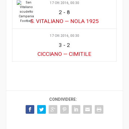
17 Ott 2016, 00:30
2
-
8
S. VITALIANO — NOLA 1925
17 Ott 2016, 00:30
3
-
2
CICCIANO — CIMITILE
CONDIVIDERE: