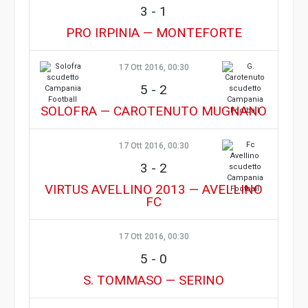
3
-
1
PRO IRPINIA — MONTEFORTE
17 Ott 2016, 00:30
5
-
2
SOLOFRA — CAROTENUTO MUGNANO
17 Ott 2016, 00:30
3
-
2
VIRTUS AVELLINO 2013 — AVELLINO
FC
17 Ott 2016, 00:30
5
-
0
S. TOMMASO — SERINO