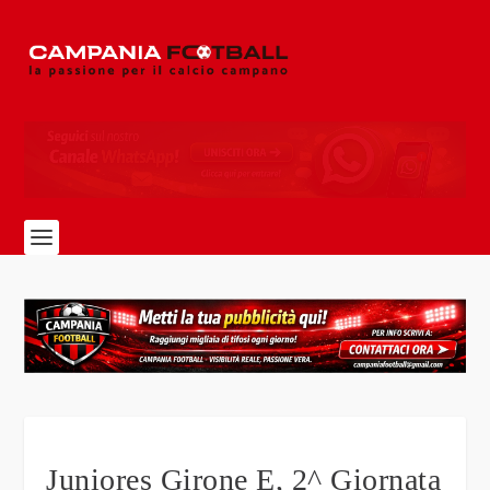
Juniores Girone E, 2^ Giornata