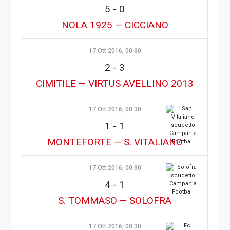
5
-
0
NOLA 1925 — CICCIANO
17 Ott 2016, 00:30
2
-
3
CIMITILE — VIRTUS AVELLINO 2013
17 Ott 2016, 00:30
1
-
1
MONTEFORTE — S. VITALIANO
17 Ott 2016, 00:30
4
-
1
S. TOMMASO — SOLOFRA
17 Ott 2016, 00:30