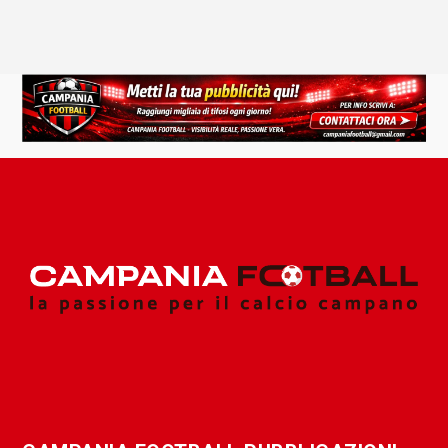
CAMPANIA FOOTBALL PUBBLICAZIONI