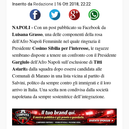
Inserito da
Redazione
|
16 Ott 2018, 22:22
NAPOLI -
Con un post pubblicato su Facebook da
Luisana Grasso
, una delle componenti della rosa
dell’Afro Napoli Femminile nel quale ringrazia il
Cosimo Sibilia per l’interesse,
Presidente
le ragazze
sembrano disposte a tenere un confronto con il Presidente
Gargiulo
Titti
dell’Afro Napoli sull’esclusione di
Astarit
a dalla squadra dopo essersi candidata alle
Comunali di Marano in una lista vicina al partito di
Salvini, politco da sempre contro gli immigrati e il loro
arrivo in Italia. Una scelta non condivisa dalla società
napoletana da sempre sostenitrice dell’integrazione.