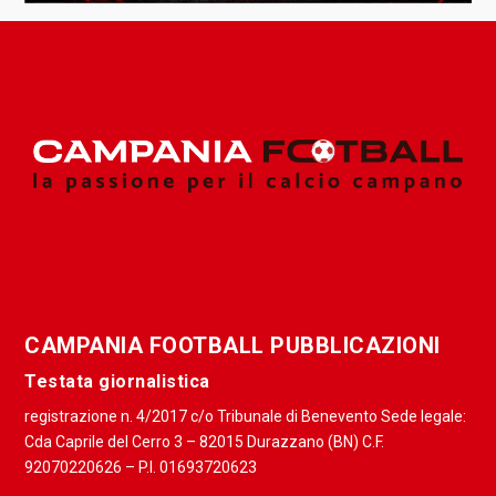
CAMPANIA FOOTBALL PUBBLICAZIONI
Testata giornalistica
registrazione n. 4/2017 c/o Tribunale di Benevento Sede legale:
Cda Caprile del Cerro 3 – 82015 Durazzano (BN) C.F.
92070220626 – P.I. 01693720623