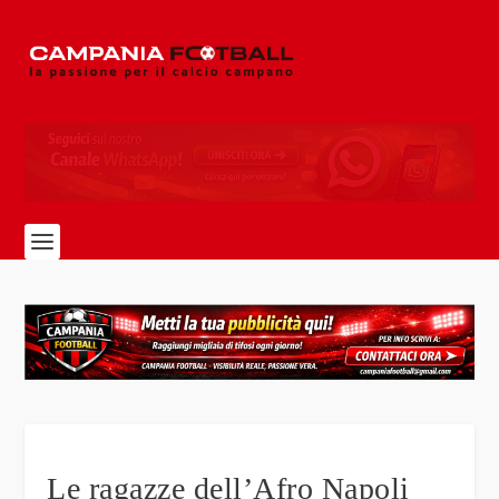
Le ragazze dell’Afro Napoli