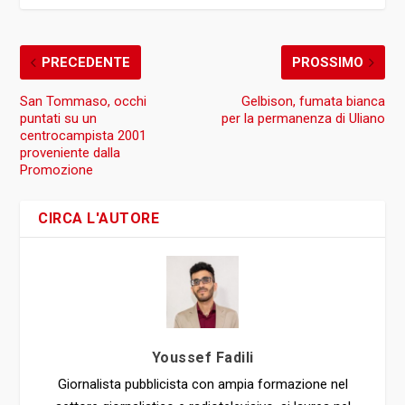
PRECEDENTE
PROSSIMO
San Tommaso, occhi
Gelbison, fumata bianca
puntati su un
per la permanenza di Uliano
centrocampista 2001
proveniente dalla
Promozione
CIRCA L'AUTORE
Youssef Fadili
Giornalista pubblicista con ampia formazione nel
settore giornalistico e radiotelevisivo, si laurea nel