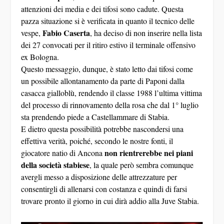
attenzioni dei media e dei tifosi sono cadute. Questa
pazza situazione si è verificata in quanto il tecnico delle
Fabio Caserta
vespe,
, ha deciso di non inserire nella lista
dei 27 convocati per il ritiro estivo il terminale offensivo
ex Bologna.
Questo messaggio, dunque, è stato letto dai tifosi come
un possibile allontanamento da parte di Paponi dalla
casacca gialloblù, rendendo il classe 1988 l’ultima vittima
del processo di rinnovamento della rosa che dal 1° luglio
sta prendendo piede a Castellammare di Stabia.
E dietro questa possibilità potrebbe nascondersi una
effettiva verità, poiché, secondo le nostre fonti, il
non rientrerebbe nei piani
giocatore natio di Ancona
della società stabiese
, la quale però sembra comunque
avergli messo a disposizione delle attrezzature per
consentirgli di allenarsi con costanza e quindi di farsi
trovare pronto il giorno in cui dirà addio alla Juve Stabia.