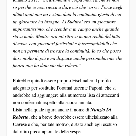
so perché io non riesca a dare ciò che vorrei. Forse negli
ultimi anni non mi è stata data la continuità giusta di cui
un giocatore ha bisogno. Al Sudtirol ero un giocatore
importantissimo, che scendeva in campo anche quando
stava male. Mentre ora mi ritrovo in una realtà del tutto
diversa, con giocatori fortissimi e interscambiabili che
non mi permette di trovare la continuità. Io so che posso
dare molto di più e mi dispiace anche personalmente che
finora non ho dato ciò che volevo.”
Potrebbe quindi essere proprio Fischnaller il profilo
adeguato per sostituire l’oramai uscente Paponi, che si
andrebbe ad aggiungere alla numerosa lista di attaccanti
non confermati rispetto alla scorsa annata.
Lista nella quale figura anche il nome di
Nunzio Di
Roberto
, che a breve dovrebbe essere ufficializzato alla
Cavese
e che, per tale motivo, è stato anch’egli escluso
dal ritiro precampionato delle vespe.