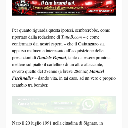
Per quanto riguarda questa ipotesi, sembrerebbe, come
riportato dalla redazione di
TuttoB.com
– e come
Catanzaro
confermato dai nostri esperti – che il
sia
apparso realmente interessato all’acquisizione delle
prestazioni di
Daniele Paponi
, tanto da essere pronto a
mettere sul piatto il cartellino di un altro attaccante,
ovvero quello del 27enne (a breve 28enne)
Manuel
Fischnaller
– dando vita, in tal caso, ad un vero e proprio
scambio tra bomber.
Nato il 20 luglio 1991 nella cittadina di Signato, in
Bolzano
provincia di
, Manuel Fischnaller entra nel