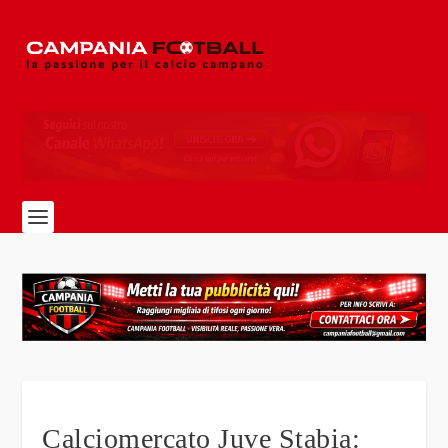
Calciomercato Juve Stabia: