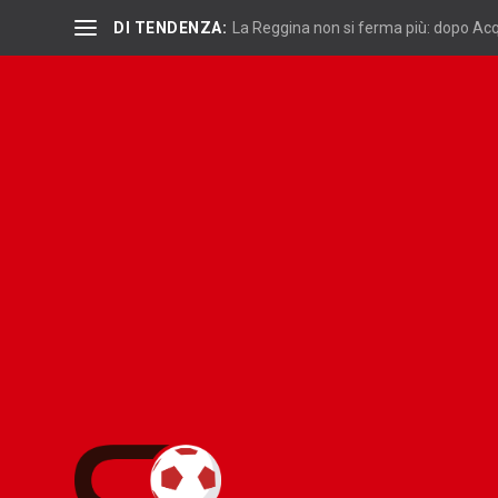
DI TENDENZA:
La Reggina non si ferma più: dopo Acqu