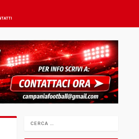
NTATTI