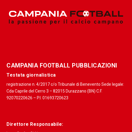
CAMPANIA FOOTBALL PUBBLICAZIONI
Testata giornalistica
registrazione n. 4/2017 c/o Tribunale di Benevento Sede legale:
Cda Caprile del Cerro 3 – 82015 Durazzano (BN) C.F.
92070220626 – P.I. 01693720623
Direttore Responsabile: