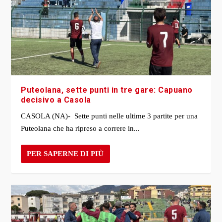
Puteolana, sette punti in tre gare: Capuano
decisivo a Casola
CASOLA (NA)- Sette punti nelle ultime 3 partite per una
Puteolana che ha ripreso a correre in...
PER SAPERNE DI PIÙ