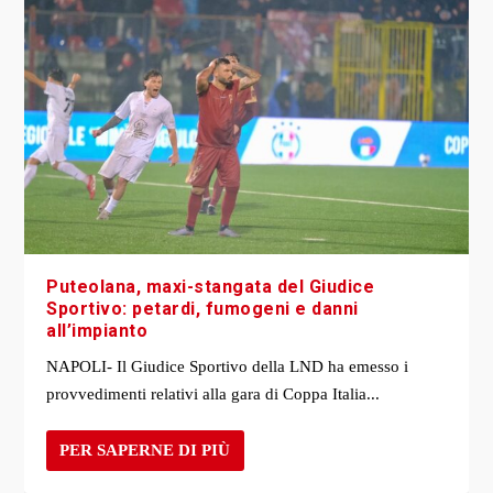
Puteolana, maxi-stangata del Giudice
Sportivo: petardi, fumogeni e danni
all’impianto
NAPOLI- Il Giudice Sportivo della LND ha emesso i
provvedimenti relativi alla gara di Coppa Italia...
PER SAPERNE DI PIÙ