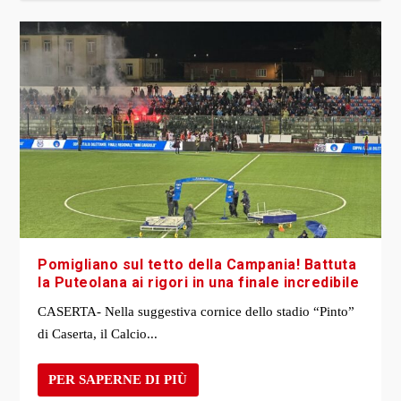
Pomigliano sul tetto della Campania! Battuta
la Puteolana ai rigori in una finale incredibile
CASERTA- Nella suggestiva cornice dello stadio “Pinto”
di Caserta, il Calcio...
PER SAPERNE DI PIÙ