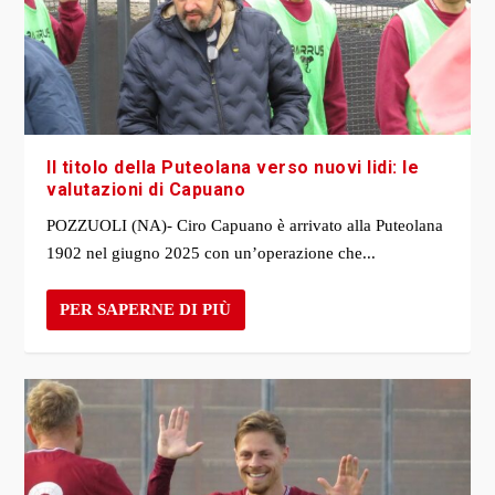
Il titolo della Puteolana verso nuovi lidi: le
valutazioni di Capuano
POZZUOLI (NA)- Ciro Capuano è arrivato alla Puteolana
1902 nel giugno 2025 con un’operazione che...
PER SAPERNE DI PIÙ