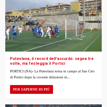
Puteolana, il record dell’assurdo: segna tre
volte, ma festeggia il Portici
PORTICI (NA)- La Puteolana torna in campo al San Ciro
di Portici dopo la cocente delusione in...
PER SAPERNE DI PIÙ