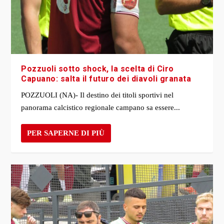
Pozzuoli sotto shock, la scelta di Ciro
Capuano: salta il futuro dei diavoli granata
POZZUOLI (NA)- Il destino dei titoli sportivi nel
panorama calcistico regionale campano sa essere...
PER SAPERNE DI PIÙ