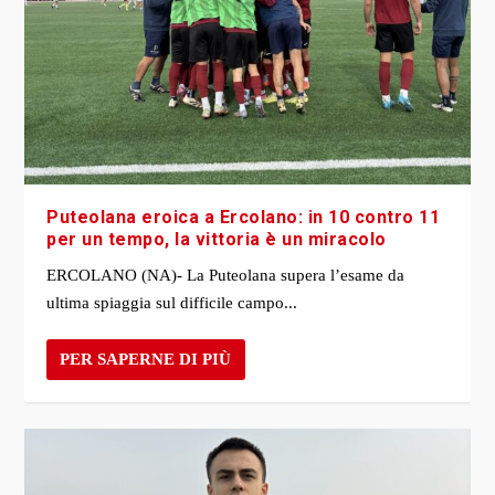
Puteolana eroica a Ercolano: in 10 contro 11
per un tempo, la vittoria è un miracolo
ERCOLANO (NA)- La Puteolana supera l’esame da
ultima spiaggia sul difficile campo...
PER SAPERNE DI PIÙ