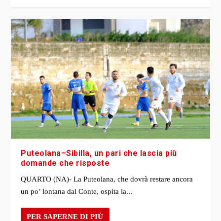
Puteolana–Sibilla, un pari che lascia più
domande che risposte
QUARTO (NA)- La Puteolana, che dovrà restare ancora
un po’ lontana dal Conte, ospita la...
PER SAPERNE DI PIÙ