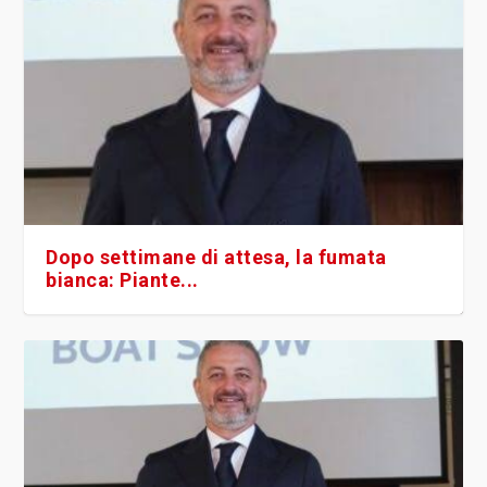
Dopo settimane di attesa, la fumata
bianca: Piante...