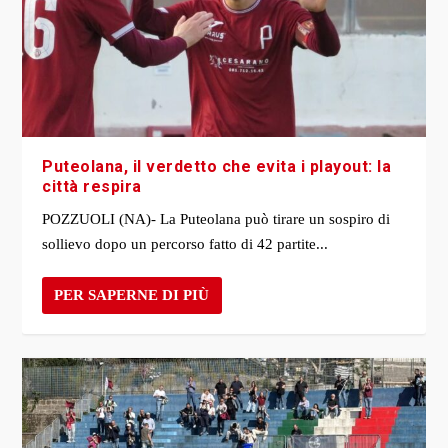
Puteolana, il verdetto che evita i playout: la
città respira
POZZUOLI (NA)- La Puteolana può tirare un sospiro di
sollievo dopo un percorso fatto di 42 partite...
PER SAPERNE DI PIÙ