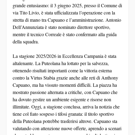
grande entusiasmo: il 3 giugno 2025, presso il Comune di
via Tito Livio, è stata ufficializzata l’operazione con la
stretta di mano tra Capuano e l’amministrazione. Antonio
Dell’Annunziata è stato nominato direttore sportivo,
mentre il tecnico Correale è stato confermato alla guida
della squadra.
La stagione 2025/2026 in Eccellenza Campania è stata
altalenante. La Puteolana ha lottato per la salvezza,
ottenendo risultati importanti come la vittoria esterna
contro la Virtus Stabia grazie anche alle reti di Anthony
Capuano, ma ha vissuto momenti difficili. La piazza ha
mostrato passione alternata a critiche, con Capuano che
ha dovuto gestire un ambiente esigente e risorse non
illimitate. Oggi, a stagione conclusa, arriva la notizia che
tiene col fiato sospeso i tifosi granata: il titolo sportivo
della Puteolana potrebbe trasferirsi altrove. Capuano sta
valutando con attenzione nuove offerte, aprendo a scenari
che potrebbero portare a un nuovo cambio di destinazione