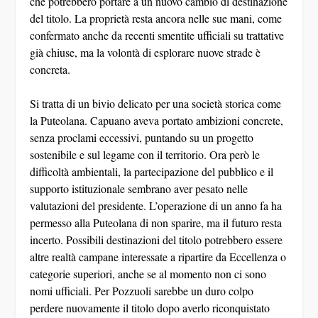
del titolo. La proprietà resta ancora nelle sue mani, come
confermato anche da recenti smentite ufficiali su trattative
già chiuse, ma la volontà di esplorare nuove strade è
concreta.
Si tratta di un bivio delicato per una società storica come
la Puteolana. Capuano aveva portato ambizioni concrete,
senza proclami eccessivi, puntando su un progetto
sostenibile e sul legame con il territorio. Ora però le
difficoltà ambientali, la partecipazione del pubblico e il
supporto istituzionale sembrano aver pesato nelle
valutazioni del presidente. L’operazione di un anno fa ha
permesso alla Puteolana di non sparire, ma il futuro resta
incerto. Possibili destinazioni del titolo potrebbero essere
altre realtà campane interessate a ripartire da Eccellenza o
categorie superiori, anche se al momento non ci sono
nomi ufficiali. Per Pozzuoli sarebbe un duro colpo
perdere nuovamente il titolo dopo averlo riconquistato