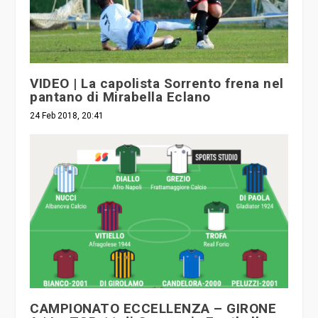
VIDEO | La capolista Sorrento frena nel
pantano di Mirabella Eclano
24 Feb 2018, 20:41
CAMPIONATO ECCELLENZA – GIRONE
A | La TOP 11 di Campania Football