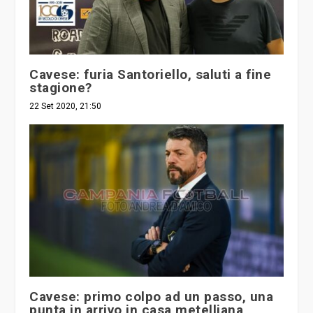
Cavese: furia Santoriello, saluti a fine
stagione?
22 Set 2020, 21:50
Cavese: primo colpo ad un passo, una
punta in arrivo in casa metelliana