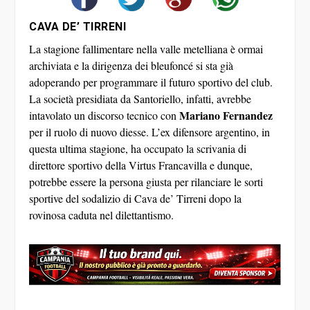
CAVA DE’ TIRRENI
La stagione fallimentare nella valle metelliana è ormai
archiviata e la dirigenza dei bleufoncé si sta già
adoperando per programmare il futuro sportivo del club.
La società presidiata da Santoriello, infatti, avrebbe
Mariano Fernandez
intavolato un discorso tecnico con
per il ruolo di nuovo diesse. L’ex difensore argentino, in
questa ultima stagione, ha occupato la scrivania di
direttore sportivo della Virtus Francavilla e dunque,
potrebbe essere la persona giusta per rilanciare le sorti
sportive del sodalizio di Cava de’ Tirreni dopo la
rovinosa caduta nel dilettantismo.