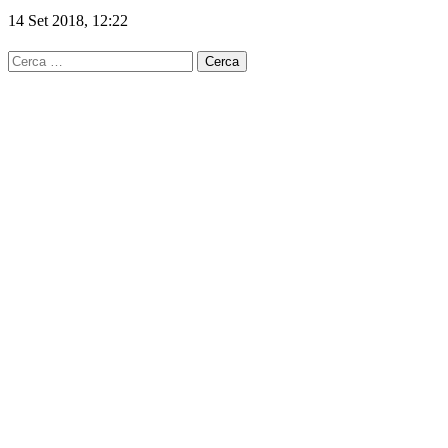
14 Set 2018, 12:22
Ricerca
per: