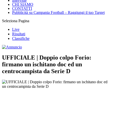
Interviste
CHI SIAMO
CONTATTI
Pubblicità su Campania Football – Raggiungi il tuo Target
Seleziona Pagina
Live
Risultati
Classifiche
UFFICIALE | Doppio colpo Forio:
firmano un ischitano doc ed un
centrocampista da Serie D