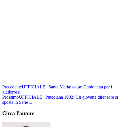
Precedente
UFFICIALE | Santa Maria: colpo Gabionetta per i
giallorossi
Prossimo
UFFICIALE | Puteolana 1902: Un giovane difensore si
sposta in Serie D
Circa l'autore