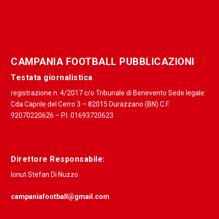
CAMPANIA FOOTBALL PUBBLICAZIONI
Testata giornalistica
registrazione n. 4/2017 c/o Tribunale di Benevento Sede legale:
Cda Caprile del Cerro 3 – 82015 Durazzano (BN) C.F.
92070220626 – P.I. 01693720623
Direttore Responsabile:
Ionut Stefan Di Nuzzo
campaniafootball@gmail.com