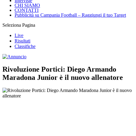
Interviste
CHI SIAMO
CONTATTI
Pubblicità su Campania Football – Raggiungi il tuo Target
Seleziona Pagina
Live
Risultati
Classifiche
Rivoluzione Portici: Diego Armando
Maradona Junior è il nuovo allenatore