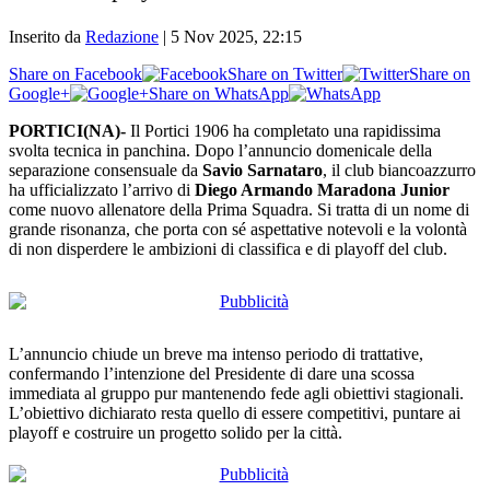
Inserito da
Redazione
|
5 Nov 2025, 22:15
Share on Facebook
Share on Twitter
Share on
Google+
Share on WhatsApp
PORTICI(NA)-
Il Portici 1906 ha completato una rapidissima
svolta tecnica in panchina. Dopo l’annuncio domenicale della
separazione consensuale da
Savio Sarnataro
, il club biancoazzurro
ha ufficializzato l’arrivo di
Diego Armando Maradona Junior
come nuovo allenatore della Prima Squadra. Si tratta di un nome di
grande risonanza, che porta con sé aspettative notevoli e la volontà
di non disperdere le ambizioni di classifica e di playoff del club.
L’annuncio chiude un breve ma intenso periodo di trattative,
confermando l’intenzione del Presidente di dare una scossa
immediata al gruppo pur mantenendo fede agli obiettivi stagionali.
L’obiettivo dichiarato resta quello di essere competitivi, puntare ai
playoff e costruire un progetto solido per la città.