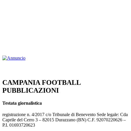
CAMPANIA FOOTBALL
PUBBLICAZIONI
Testata giornalistica
registrazione n. 4/2017 c/o Tribunale di Benevento Sede legale: Cda
Caprile del Cerro 3 – 82015 Durazzano (BN) C.F. 92070220626 –
P.I. 01693720623