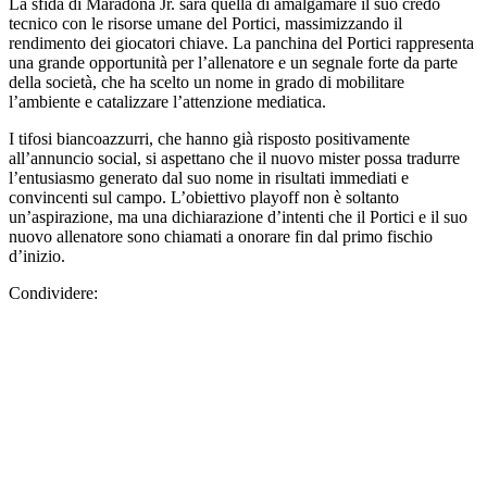
La sfida di Maradona Jr. sarà quella di amalgamare il suo credo
tecnico con le risorse umane del Portici, massimizzando il
rendimento dei giocatori chiave. La panchina del Portici rappresenta
una grande opportunità per l’allenatore e un segnale forte da parte
della società, che ha scelto un nome in grado di mobilitare
l’ambiente e catalizzare l’attenzione mediatica.
I tifosi biancoazzurri, che hanno già risposto positivamente
all’annuncio social, si aspettano che il nuovo mister possa tradurre
l’entusiasmo generato dal suo nome in risultati immediati e
convincenti sul campo. L’obiettivo playoff non è soltanto
un’aspirazione, ma una dichiarazione d’intenti che il Portici e il suo
nuovo allenatore sono chiamati a onorare fin dal primo fischio
d’inizio.
Condividere: