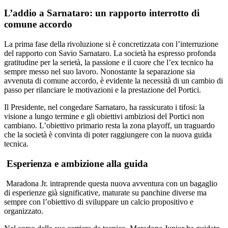
L’addio a Sarnataro: un rapporto interrotto di
comune accordo
La prima fase della rivoluzione si è concretizzata con l’interruzione
del rapporto con Savio Sarnataro. La società ha espresso profonda
gratitudine per la serietà, la passione e il cuore che l’ex tecnico ha
sempre messo nel suo lavoro. Nonostante la separazione sia
avvenuta di comune accordo, è evidente la necessità di un cambio di
passo per rilanciare le motivazioni e la prestazione del Portici.
Il Presidente, nel congedare Sarnataro, ha rassicurato i tifosi: la
visione a lungo termine e gli obiettivi ambiziosi del Portici non
cambiano. L’obiettivo primario resta la zona playoff, un traguardo
che la società è convinta di poter raggiungere con la nuova guida
tecnica.
Esperienza e ambizione alla guida
Maradona Jr. intraprende questa nuova avventura con un bagaglio
di esperienze già significative, maturate su panchine diverse ma
sempre con l’obiettivo di sviluppare un calcio propositivo e
organizzato.