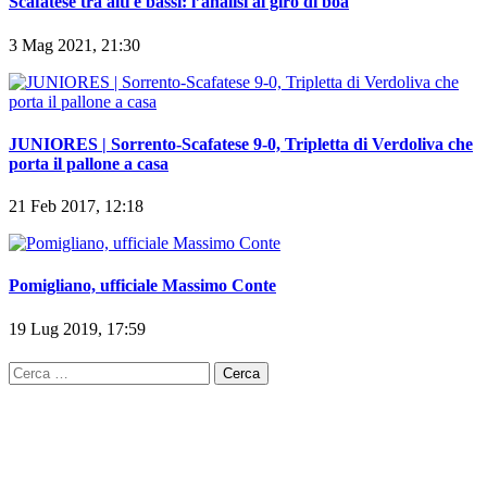
Scafatese tra alti e bassi: l’analisi al giro di boa
3 Mag 2021, 21:30
JUNIORES | Sorrento-Scafatese 9-0, Tripletta di Verdoliva che
porta il pallone a casa
21 Feb 2017, 12:18
Pomigliano, ufficiale Massimo Conte
19 Lug 2019, 17:59
Ricerca
per: