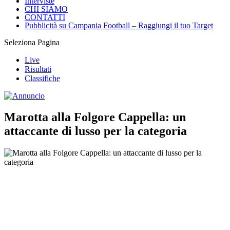
Interviste
CHI SIAMO
CONTATTI
Pubblicità su Campania Football – Raggiungi il tuo Target
Seleziona Pagina
Live
Risultati
Classifiche
Marotta alla Folgore Cappella: un
attaccante di lusso per la categoria