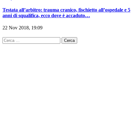
Testata all’arbitro: trauma cranico, fischietto all’ospedale e 5
anni di squalifica, ecco dove è accaduto…
22 Nov 2018, 19:09
Ricerca
per: