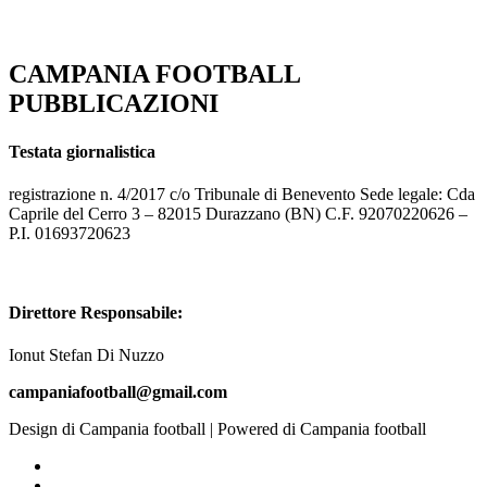
CAMPANIA FOOTBALL
PUBBLICAZIONI
Testata giornalistica
registrazione n. 4/2017 c/o Tribunale di Benevento Sede legale: Cda
Caprile del Cerro 3 – 82015 Durazzano (BN) C.F. 92070220626 –
P.I. 01693720623
Direttore Responsabile:
Ionut Stefan Di Nuzzo
campaniafootball@gmail.com
Design di Campania football | Powered di Campania football