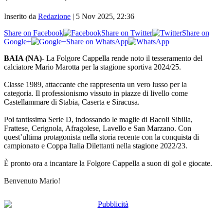
Inserito da
Redazione
|
5 Nov 2025, 22:36
Share on Facebook
Share on Twitter
Share on
Google+
Share on WhatsApp
BAIA (NA)-
La Folgore Cappella rende noto il tesseramento del
calciatore Mario Marotta per la stagione sportiva 2024/25.
Classe 1989, attaccante che rappresenta un vero lusso per la
categoria. Il professionismo vissuto in piazze di livello come
Castellammare di Stabia, Caserta e Siracusa.
Poi tantissima Serie D, indossando le maglie di Bacoli Sibilla,
Frattese, Cerignola, Afragolese, Lavello e San Marzano. Con
quest’ultima protagonista nella storia recente con la conquista di
campionato e Coppa Italia Dilettanti nella stagione 2022/23.
È pronto ora a incantare la Folgore Cappella a suon di gol e giocate.
Benvenuto Mario!