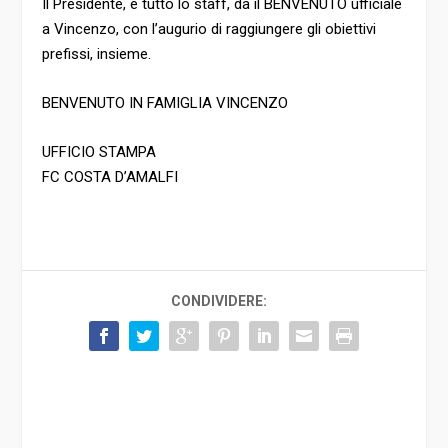
Il Presidente, e tutto lo staff, da il BENVENUTO ufficiale
a Vincenzo, con l’augurio di raggiungere gli obiettivi
prefissi, insieme.
BENVENUTO IN FAMIGLIA VINCENZO
UFFICIO STAMPA
FC COSTA D’AMALFI
CONDIVIDERE: