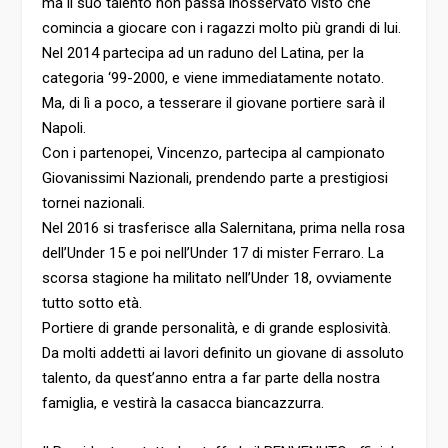
ma il suo talento non passa inosservato visto che
comincia a giocare con i ragazzi molto più grandi di lui.
Nel 2014 partecipa ad un raduno del Latina, per la
categoria ‘99-2000, e viene immediatamente notato.
Ma, di lì a poco, a tesserare il giovane portiere sarà il
Napoli.
Con i partenopei, Vincenzo, partecipa al campionato
Giovanissimi Nazionali, prendendo parte a prestigiosi
tornei nazionali.
Nel 2016 si trasferisce alla Salernitana, prima nella rosa
dell’Under 15 e poi nell’Under 17 di mister Ferraro. La
scorsa stagione ha militato nell’Under 18, ovviamente
tutto sotto età.
Portiere di grande personalità, e di grande esplosività.
Da molti addetti ai lavori definito un giovane di assoluto
talento, da quest’anno entra a far parte della nostra
famiglia, e vestirà la casacca biancazzurra.