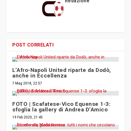
Redazione
POST CORRELATI
L’Afro-Napoli United riparte da Dodò,
anche in Eccellenza
7 Mag 2018, 22:57
FOTO | Scafatese-Vico Equense 1-3:
sfoglia la gallery di Andrea D’Amico
19 Feb 2020, 21:45