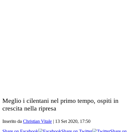
Meglio i cilentani nel primo tempo, ospiti in
crescita nella ripresa
Inserito da
Christian Vitale
|
13 Set 2020, 17:50
Share on Facebook
Share on Twitter
Share on