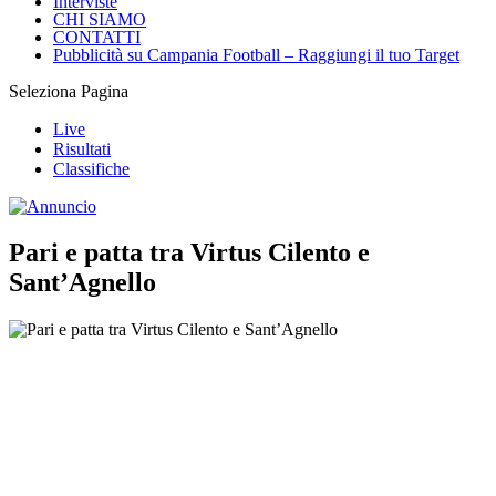
Interviste
CHI SIAMO
CONTATTI
Pubblicità su Campania Football – Raggiungi il tuo Target
Seleziona Pagina
Live
Risultati
Classifiche
Pari e patta tra Virtus Cilento e
Sant’Agnello