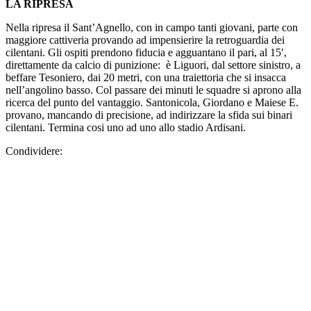
LA RIPRESA
Nella ripresa il Sant’Agnello, con in campo tanti giovani, parte con
maggiore cattiveria provando ad impensierire la retroguardia dei
cilentani. Gli ospiti prendono fiducia e agguantano il pari, al 15′,
direttamente da calcio di punizione: è Liguori, dal settore sinistro, a
beffare Tesoniero, dai 20 metri, con una traiettoria che si insacca
nell’angolino basso. Col passare dei minuti le squadre si aprono alla
ricerca del punto del vantaggio. Santonicola, Giordano e Maiese E.
provano, mancando di precisione, ad indirizzare la sfida sui binari
cilentani. Termina cosi uno ad uno allo stadio Ardisani.
Condividere: