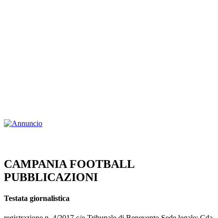
CAMPANIA FOOTBALL
PUBBLICAZIONI
Testata giornalistica
registrazione n. 4/2017 c/o Tribunale di Benevento Sede legale: Cda