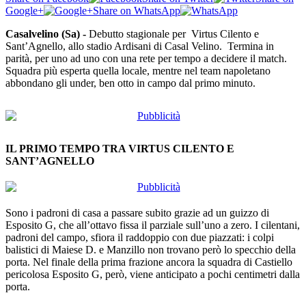
Google+
Share on WhatsApp
Casalvelino (Sa) -
Debutto stagionale per Virtus
Cilento e
Sant’Agnello
, allo stadio Ardisani di Casal Velino. Termina in
parità, per uno ad uno con una rete per tempo a decidere il match.
Squadra più esperta quella locale, mentre nel team napoletano
abbondano gli under, ben otto in campo dal primo minuto.
IL PRIMO TEMPO TRA VIRTUS CILENTO E
SANT’AGNELLO
Sono i padroni di casa a passare subito grazie ad un guizzo di
Esposito G, che all’ottavo fissa il parziale sull’uno a zero. I cilentani,
padroni del campo, sfiora il raddoppio con due piazzati: i colpi
balistici di Maiese D. e Manzillo non trovano però lo specchio della
porta. Nel finale della prima frazione ancora la squadra di Castiello
pericolosa Esposito G, però, viene anticipato a pochi centimetri dalla
porta.