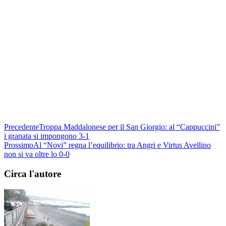
Precedente
Troppa Maddalonese per il San Giorgio: al “Cappuccini”
i granata si impongono 3-1
Prossimo
Al “Novi” regna l’equilibrio: tra Angri e Virtus Avellino
non si va oltre lo 0-0
Circa l'autore