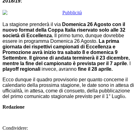
La stagione prenderà il via
Domenica 26 Agosto con il
nuovo format della Coppa Italia riservato solo alle 32
società di Eccellenza.
Il primo turno, dunque dovrebbe
essere in programma Domenica 26 Agosto.
La prima
giornata dei rispettivi campionati di Eccellenza e
Promozione avrà inizio tra sabato 8 e domenica 9
Settembre
.
Il girone di andata terminerà il 23 dicembre,
mentre la fine del campionato è prevista per il 7 aprile
. I
playoff regionali
invece, avranno
fine il 28 aprile.
Ecco dunque il quadro provvisorio per quanto concerne il
calendario della prossima stagione, le date sono in attesa di
ufficialità, in attesa, come di consueto, della pubblicazione
del primo comunicato stagionale previsto per il 1°
Lugli
o.
Redazione
Condividere: