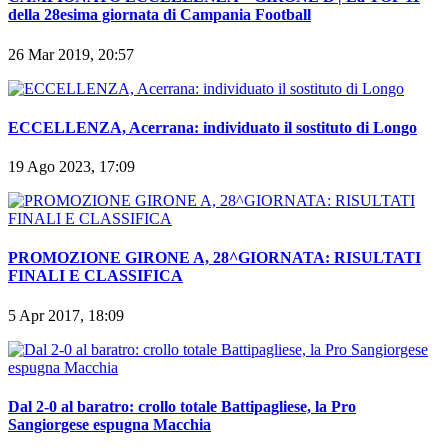
26 Mar 2019, 20:57
ECCELLENZA, Acerrana: individuato il sostituto di Longo
19 Ago 2023, 17:09
PROMOZIONE GIRONE A, 28^GIORNATA: RISULTATI
FINALI E CLASSIFICA
5 Apr 2017, 18:09
Dal 2-0 al baratro: crollo totale Battipagliese, la Pro
Sangiorgese espugna Macchia
2 Nov 2025, 19:46