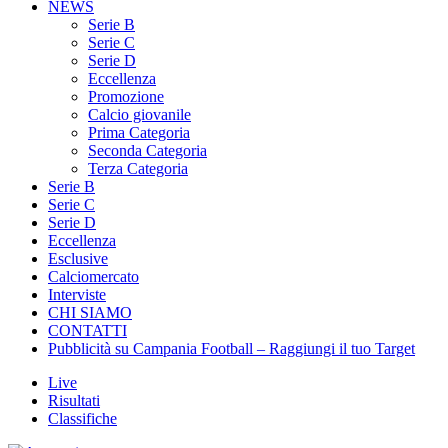
Serie B
Serie C
Serie D
Eccellenza
Promozione
Calcio giovanile
Prima Categoria
Seconda Categoria
Terza Categoria
Serie B
Serie C
Serie D
Eccellenza
Esclusive
Calciomercato
Interviste
CHI SIAMO
CONTATTI
Pubblicità su Campania Football – Raggiungi il tuo Target
Live
Risultati
Classifiche