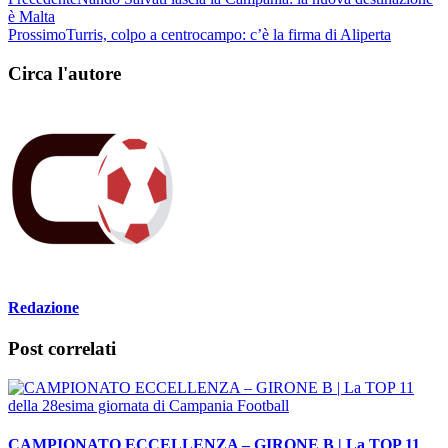
è Malta
Prossimo
Turris, colpo a centrocampo: c’è la firma di Aliperta
Circa l'autore
Redazione
Post correlati
CAMPIONATO ECCELLENZA – GIRONE B | La TOP 11
della 28esima giornata di Campania Football