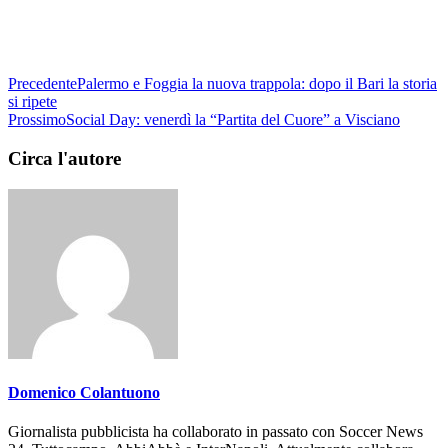
Precedente
Palermo e Foggia la nuova trappola: dopo il Bari la storia
si ripete
Prossimo
Social Day: venerdì la “Partita del Cuore” a Visciano
Circa l'autore
Domenico Colantuono
Giornalista pubblicista ha collaborato in passato con Soccer News