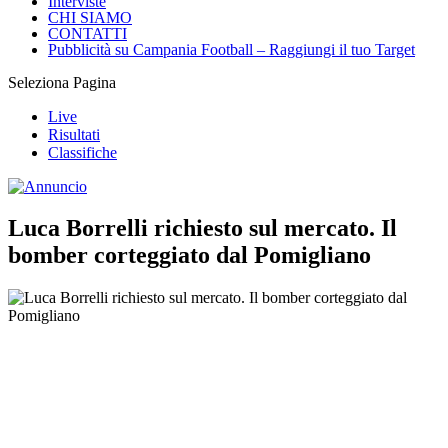
Interviste
CHI SIAMO
CONTATTI
Pubblicità su Campania Football – Raggiungi il tuo Target
Seleziona Pagina
Live
Risultati
Classifiche
Luca Borrelli richiesto sul mercato. Il
bomber corteggiato dal Pomigliano