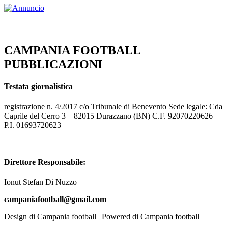
CAMPANIA FOOTBALL
PUBBLICAZIONI
Testata giornalistica
registrazione n. 4/2017 c/o Tribunale di Benevento Sede legale: Cda
Caprile del Cerro 3 – 82015 Durazzano (BN) C.F. 92070220626 –
P.I. 01693720623
Direttore Responsabile:
Ionut Stefan Di Nuzzo
campaniafootball@gmail.com
Design di Campania football | Powered di Campania football