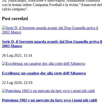
24, Tuttocampo, AbbiAbbè e InterNapoli. Attualmente collabora
con la testata online Campania Football e la rivista "Amarcord del
calcio campano".
Post correlati
Serie D, il Sorrento guarda avanti: dal Don Guanella arriva il
2003 Manco
26 Lug 2021, 11:14
Eccellenza: un casalese doc alla corte dell’Albanova
22 Lug 2020, 22:19
Puteolana 1902 e un mercato da fare: ecco i nomi più caldi