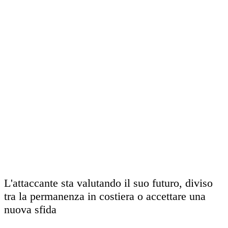
L'attaccante sta valutando il suo futuro, diviso
tra la permanenza in costiera o accettare una
nuova sfida