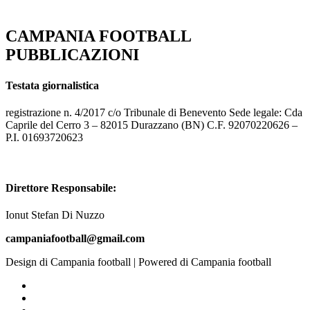
CAMPANIA FOOTBALL
PUBBLICAZIONI
Testata giornalistica
registrazione n. 4/2017 c/o Tribunale di Benevento Sede legale: Cda
Caprile del Cerro 3 – 82015 Durazzano (BN) C.F. 92070220626 –
P.I. 01693720623
Direttore Responsabile:
Ionut Stefan Di Nuzzo
campaniafootball@gmail.com
Design di Campania football | Powered di Campania football