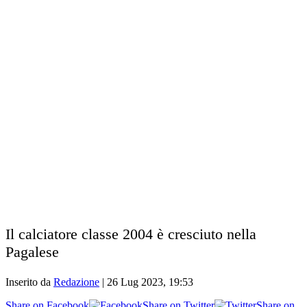
Il calciatore classe 2004 è cresciuto nella
Pagalese
Inserito da
Redazione
|
26 Lug 2023, 19:53
Share on Facebook
Share on Twitter
Share on