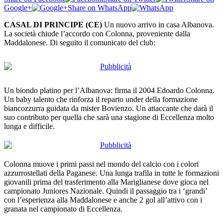
Google+
Share on WhatsApp
CASAL DI PRINCIPE (CE)
Un nuovo arrivo in casa Albanova.
La società chiude l’accordo con Colonna, proveniente dalla
Maddalonese. Di seguito il comunicato del club:
Un biondo platino per l’Albanova: firma il 2004 Edoardo Colonna.
Un baby talento che rinforza il reparto under della formazione
biancozzurra guidata da mister Bovienzo. Un attaccante che darà il
suo contributo per quella che sarà una stagione di Eccellenza molto
lunga e difficile.
Colonna muove i primi passi nel mondo del calcio con i colori
azzurrostellati della Paganese. Una lunga trafila in tutte le formazioni
giovanili prima del trasferimento alla Mariglianese dove gioca nel
campionato Juniores Nazionale. Quindi il passaggio tra i ‘grandi’
con l’esperienza alla Maddalonese e anche 2 gol all’attivo con i
granata nel campionato di Eccellenza.