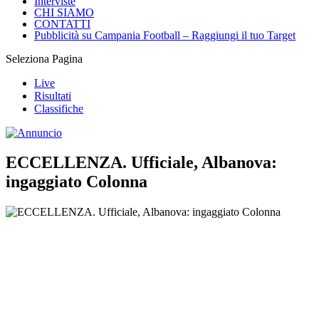
Interviste
CHI SIAMO
CONTATTI
Pubblicità su Campania Football – Raggiungi il tuo Target
Seleziona Pagina
Live
Risultati
Classifiche
ECCELLENZA. Ufficiale, Albanova:
ingaggiato Colonna