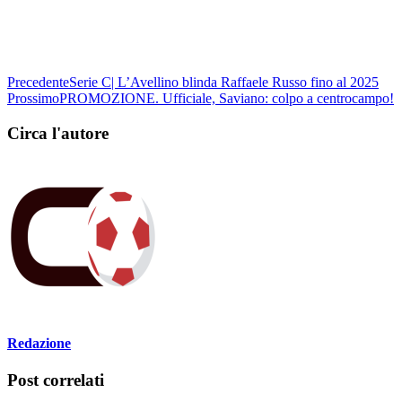
Precedente
Serie C| L’Avellino blinda Raffaele Russo fino al 2025
Prossimo
PROMOZIONE. Ufficiale, Saviano: colpo a centrocampo!
Circa l'autore
Redazione
Post correlati