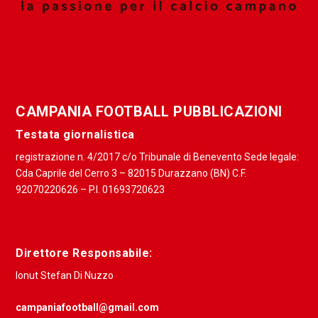
CAMPANIA FOOTBALL PUBBLICAZIONI
Testata giornalistica
registrazione n. 4/2017 c/o Tribunale di Benevento Sede legale:
Cda Caprile del Cerro 3 – 82015 Durazzano (BN) C.F.
92070220626 – P.I. 01693720623
Direttore Responsabile:
Ionut Stefan Di Nuzzo
campaniafootball@gmail.com