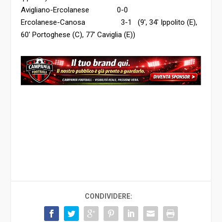
Avigliano-Ercolanese 0-0
Ercolanese-Canosa 3-1 (9′, 34′ Ippolito (E),
60′ Portoghese (C), 77′ Caviglia (E))
CONDIVIDERE: