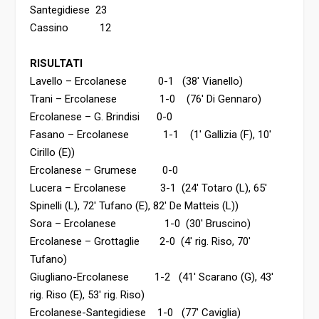
Santegidiese 23
Cassino 12
RISULTATI
Lavello – Ercolanese 0-1 (38′ Vianello)
Trani – Ercolanese 1-0 (76′ Di Gennaro)
Ercolanese – G. Brindisi 0-0
Fasano – Ercolanese 1-1 (1′ Gallizia (F), 10′
Cirillo (E))
Ercolanese – Grumese 0-0
Lucera – Ercolanese 3-1 (24′ Totaro (L), 65′
Spinelli (L), 72′ Tufano (E), 82′ De Matteis (L))
Sora – Ercolanese 1-0 (30′ Bruscino)
Ercolanese – Grottaglie 2-0 (4′ rig. Riso, 70′
Tufano)
Giugliano-Ercolanese 1-2 (41′ Scarano (G), 43′
rig. Riso (E), 53′ rig. Riso)
Ercolanese-Santegidiese 1-0 (77′ Caviglia)