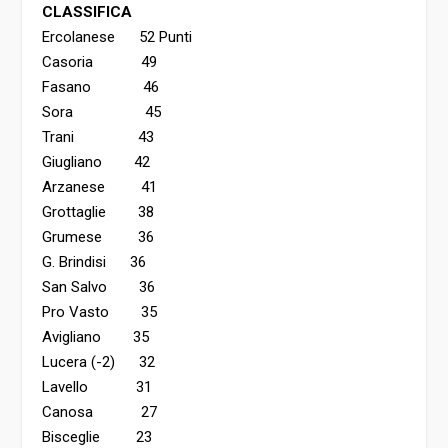
CLASSIFICA
Ercolanese 52 Punti
Casoria 49
Fasano 46
Sora 45
Trani 43
Giugliano 42
Arzanese 41
Grottaglie 38
Grumese 36
G. Brindisi 36
San Salvo 36
Pro Vasto 35
Avigliano 35
Lucera (-2) 32
Lavello 31
Canosa 27
Bisceglie 23