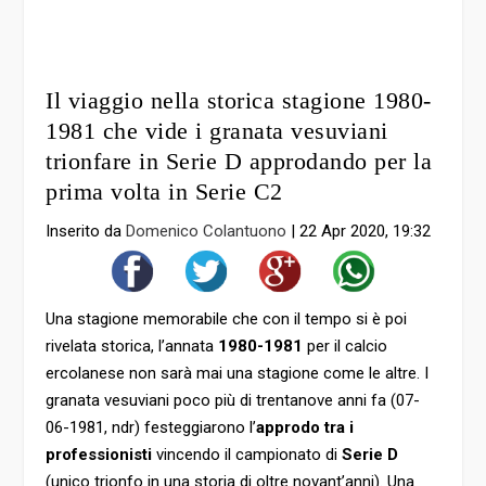
Il viaggio nella storica stagione 1980-
1981 che vide i granata vesuviani
trionfare in Serie D approdando per la
prima volta in Serie C2
Inserito da
Domenico Colantuono
|
22 Apr 2020, 19:32
Una stagione memorabile che con il tempo si è poi
rivelata storica, l’annata
1980-1981
per il calcio
ercolanese non sarà mai una stagione come le altre. I
granata vesuviani poco più di trentanove anni fa (07-
06-1981, ndr) festeggiarono l’
approdo tra i
professionisti
vincendo il campionato di
Serie D
(unico trionfo in una storia di oltre novant’anni). Una