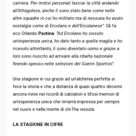
carriera. Per motivi personali lasciai la città andando
all’Afragolese, anche lì sono stato bene come nelle
altre squadre in cui ho militato ma di nessuna ho avuto
nostalgia come di Ercolano e dell’Ercolanese”
. Gli fa
eco Orlando
Pastina
:
“Ad Ercolano ho vissuto
un’esperienza unica, ho dato tanto a quella maglia e ho
ricevuto altrettanto, lì sono diventato uomo e grazie a
loro sono riuscito ad arrivare alla ribalta nazionale
finendo spesso nelle selezioni del Guerin Sportivo”
.
Una stagione in cui grazie ad un’alchimia perfetta si
fece la storia e che a distanza di quasi quattro decenni
ancora rivive nei ricordi di calciatori e tifosi memori di
un’esperienza unica che rimarrà impressa per sempre
nel cuore e nella mente di chi l’ha vissuta.
LA STAGIONE IN CIFRE