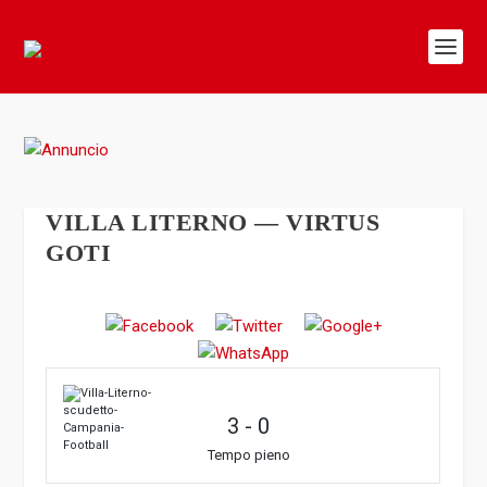
VILLA LITERNO — VIRTUS
GOTI
3
-
0
Tempo pieno