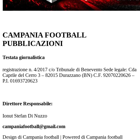
CAMPANIA FOOTBALL
PUBBLICAZIONI
Testata giornalistica
registrazione n. 4/2017 c/o Tribunale di Benevento Sede legale: Cda
Caprile del Cerro 3 – 82015 Durazzano (BN) C.F. 92070220626 –
P.I. 01693720623
Direttore Responsabile:
Ionut Stefan Di Nuzzo
campaniafootball@gmail.com
Design di Campania football | Powered di Campania football