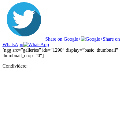
Share on Google+
Share on
WhatsApp
[ngg src=”galleries” ids=”1290″ display=”basic_thumbnail”
thumbnail_crop=”0″]
Condividere: