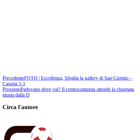
Precedente
FOTO | Eccellenza, Sfoglia la gallery di San Giorgio –
Casoria 1-1
Prossimo
Padovano dove vai? Il centrocampista attende la chiamata
giusta dalla D
Circa l'autore