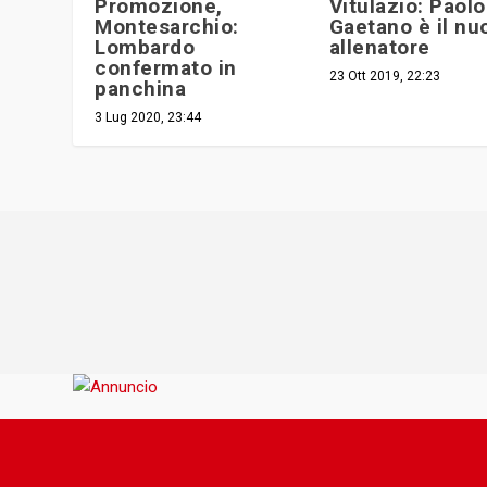
Promozione,
Vitulazio: Paolo
Montesarchio:
Gaetano è il nu
Lombardo
allenatore
confermato in
23 Ott 2019, 22:23
panchina
3 Lug 2020, 23:44