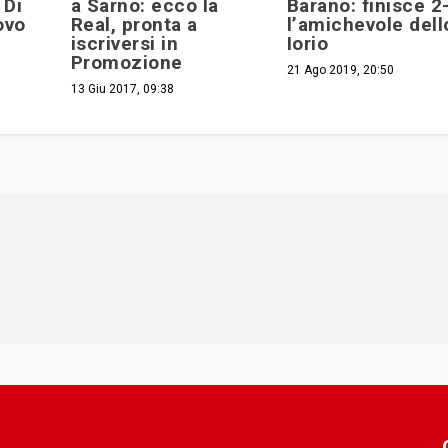
 Di
a Sarno: ecco la
Barano: finisce 2
ovo
Real, pronta a
l’amichevole dell
iscriversi in
Iorio
Promozione
21 Ago 2019, 20:50
13 Giu 2017, 09:38