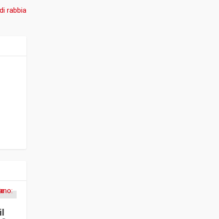
di rabbia
il