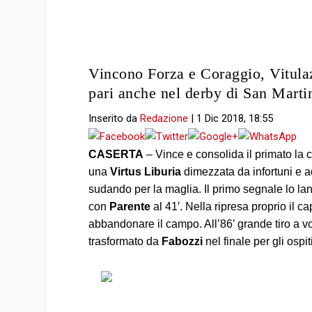
Vincono Forza e Coraggio, Vitulaz
pari anche nel derby di San Marti
Inserito da
Redazione
|
1 Dic 2018, 18:55
CASERTA
– Vince e consolida il primato la 
una
Virtus Liburia
dimezzata da infortuni e ad
sudando per la maglia. Il primo segnale lo lan
con
Parente
al 41′. Nella ripresa proprio il 
abbandonare il campo. All’86’ grande tiro a v
trasformato da
Fabozzi
nel finale per gli ospiti