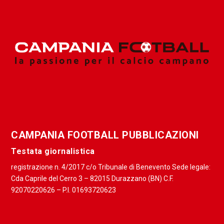
CAMPANIA FOOTBALL PUBBLICAZIONI
Testata giornalistica
registrazione n. 4/2017 c/o Tribunale di Benevento Sede legale:
Cda Caprile del Cerro 3 – 82015 Durazzano (BN) C.F.
92070220626 – P.I. 01693720623