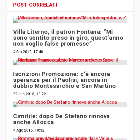
POST CORRELATI
Villa Literno, il patron Fontana: “Mi
sono sentito preso in giro, quest’anno
non voglio false promesse”
4 Giu 2019, 17:46
Iscrizioni Promozione: c’è ancora
speranza per il Paolisi, ancora in
dubbio Montesarchio e San Martino
29 Lug 2018, 13:22
Cimitile: dopo De Stefano rinnova
anche Allocca
4 Ago 2016, 10:32