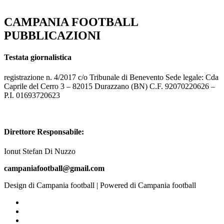
CAMPANIA FOOTBALL
PUBBLICAZIONI
Testata giornalistica
registrazione n. 4/2017 c/o Tribunale di Benevento Sede legale: Cda
Caprile del Cerro 3 – 82015 Durazzano (BN) C.F. 92070220626 –
P.I. 01693720623
Direttore Responsabile:
Ionut Stefan Di Nuzzo
campaniafootball@gmail.com
Design di Campania football | Powered di Campania football