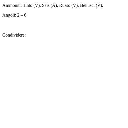
Ammoniti: Tinto (V), Sais (A), Russo (V), Bellusci (V).
Angoli: 2 – 6
Condividere: