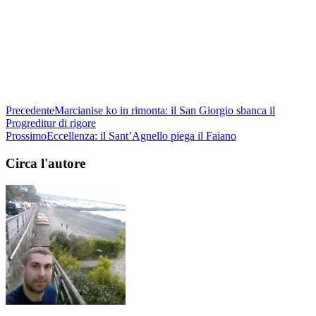
Precedente
Marcianise ko in rimonta: il San Giorgio sbanca il
Progreditur di rigore
Prossimo
Eccellenza: il Sant’Agnello piega il Faiano
Circa l'autore