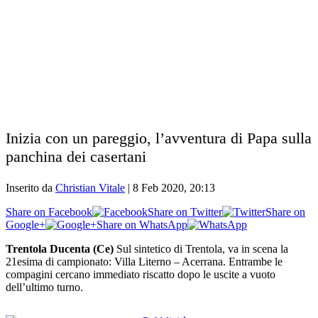
Inizia con un pareggio, l’avventura di Papa sulla
panchina dei casertani
Inserito da
Christian Vitale
|
8 Feb 2020, 20:13
Share on Facebook
Share on Twitter
Share on
Google+
Share on WhatsApp
Trentola Ducenta (Ce)
Sul sintetico di Trentola, va in scena la
21esima di campionato: Villa Literno – Acerrana. Entrambe le
compagini cercano immediato riscatto dopo le uscite a vuoto
dell’ultimo turno.