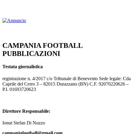
CAMPANIA FOOTBALL
PUBBLICAZIONI
Testata giornalistica
registrazione n. 4/2017 c/o Tribunale di Benevento Sede legale: Cda
Caprile del Cerro 3 – 82015 Durazzano (BN) C.F. 92070220626 –
P.I. 01693720623
Direttore Responsabile:
Ionut Stefan Di Nuzzo
campaniafootball@gmail.com