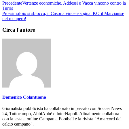
Precedente
Vertenze economiche, Addessi e Vacca vincono contro la
Turris
Prossimo
Ioio si sblocca, il Casoria vince e sogna: KO il Marcianise
nel recupero!
Circa l'autore
Domenico Colantuono
Giornalista pubblicista ha collaborato in passato con Soccer News
24, Tuttocampo, AbbiAbbè e InterNapoli. Attualmente collabora
con la testata online Campania Football e la rivista "Amarcord del
calcio campano".