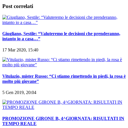
Post correlati
Giugliano, Sestile: “Valuteremo le decisioni che prenderanno,
intanto io a casa…”
17 Mar 2020, 15:40
Vitulazio, mister Russo: “Ci stiamo rimettendo in piedi, la rosa è
molto più giovane”
5 Gen 2019, 20:04
PROMOZIONE GIRONE B, 4^GIORNATA: RISULTATI IN
TEMPO REALE