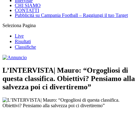
Interviste
CHI SIAMO
CONTATTI
Pubblicità su Campania Football – Raggiungi il tuo Target
Seleziona Pagina
Live
Risultati
Classifiche
L’INTERVISTA| Mauro: “Orgogliosi di
questa classifica. Obiettivi? Pensiamo alla
salvezza poi ci divertiremo”