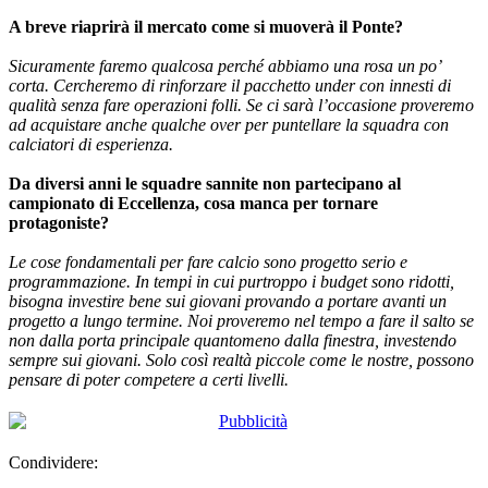
A breve riaprirà il mercato come si muoverà il Ponte?
Sicuramente faremo qualcosa perché abbiamo una rosa un po’
corta. Cercheremo di rinforzare il pacchetto under con innesti di
qualità senza fare operazioni folli. Se ci sarà l’occasione proveremo
ad acquistare anche qualche over per puntellare la squadra con
calciatori di esperienza.
Da diversi anni le squadre sannite non partecipano al
campionato di Eccellenza, cosa manca per tornare
protagoniste?
Le cose fondamentali per fare calcio sono progetto serio e
programmazione. In tempi in cui purtroppo i budget sono ridotti,
bisogna investire bene sui giovani provando a portare avanti un
progetto a lungo termine. Noi proveremo nel tempo a fare il salto se
non dalla porta principale quantomeno dalla finestra, investendo
sempre sui giovani. Solo così realtà piccole come le nostre, possono
pensare di poter competere a certi livelli.
Condividere: