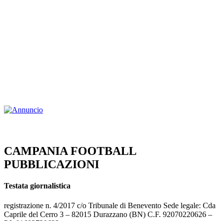
CAMPANIA FOOTBALL
PUBBLICAZIONI
Testata giornalistica
registrazione n. 4/2017 c/o Tribunale di Benevento Sede legale: Cda
Caprile del Cerro 3 – 82015 Durazzano (BN) C.F. 92070220626 –