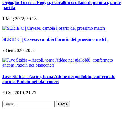
Orgoglio Turris a Foggia, i corallini crollano dopo una grande
partita
1 Mag 2022, 20:18
SERIE C | Cavese, cambia l’orario del prossimo match
2 Gen 2020, 20:31
Juve Stabia – Ascoli, torna Addae nei gialloblù, confermato
ancora Padoin nei bianconeri
20 Set 2019, 21:25
Ricerca
per: