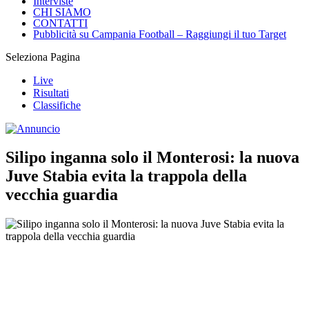
Interviste
CHI SIAMO
CONTATTI
Pubblicità su Campania Football – Raggiungi il tuo Target
Seleziona Pagina
Live
Risultati
Classifiche
Silipo inganna solo il Monterosi: la nuova
Juve Stabia evita la trappola della
vecchia guardia