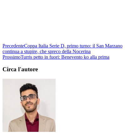
Precedente
Coppa Italia Serie D, primo turno: il San Marzano
continua a stupire, che spreco della Nocerina
Prossimo
Turris petto in fuori: Benevento ko alla prima
Circa l'autore