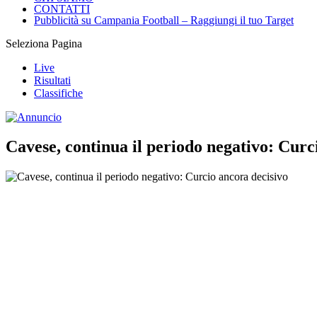
CONTATTI
Pubblicità su Campania Football – Raggiungi il tuo Target
Seleziona Pagina
Live
Risultati
Classifiche
Cavese, continua il periodo negativo: Curc