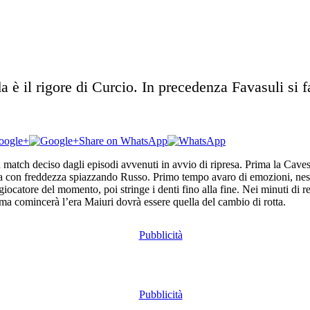
a è il rigore di Curcio. In precedenza Favasuli si 
oogle+
Share on WhatsApp
n match deciso dagli episodi avvenuti in avvio di ripresa. Prima la Cave
rma con freddezza spiazzando Russo. Primo tempo avaro di emozioni, nessun
l giocatore del momento, poi stringe i denti fino alla fine. Nei minuti 
ma comincerà l’era Maiuri dovrà essere quella del cambio di rotta.