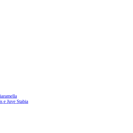
iaramella
is e Juve Stabia