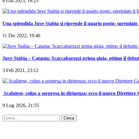
8 Giu 2023, 18:23
Una splendida Juve Stabia si riprende il quarto posto: sgretolato 
11 Dic 2022, 19:46
Juve Stabia – Catania: Scaccabarozzi prima gioia, ottimo il debu
3 Feb 2021, 23:12
Scafatese, colpo a sorpresa in dirigenza: ecco il nuovo Direttore
9 Lug 2026, 21:55
Ricerca
per: