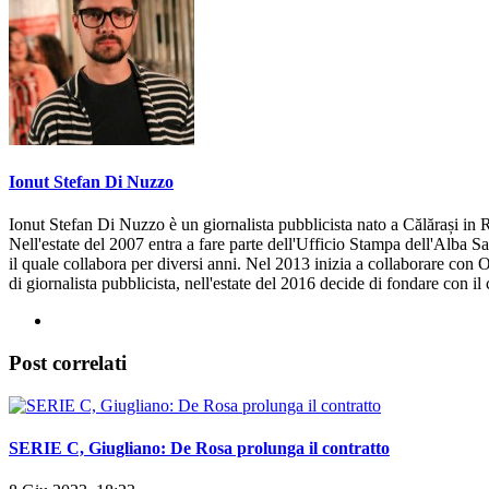
Ionut Stefan Di Nuzzo
Ionut Stefan Di Nuzzo è un giornalista pubblicista nato a Călărași in R
Nell'estate del 2007 entra a fare parte dell'Ufficio Stampa dell'Alba S
il quale collabora per diversi anni. Nel 2013 inizia a collaborare con 
di giornalista pubblicista, nell'estate del 2016 decide di fondare con i
Post correlati
SERIE C, Giugliano: De Rosa prolunga il contratto