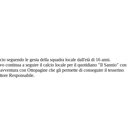
io seguendo le gesta della squadra locale dall'età di 16 anni.
o continua a seguire il calcio locale per il quotidiano "Il Sannio" con
l'avventura con Ottopagine che gli permette di conseguire il tesserino
ettore Responsabile.