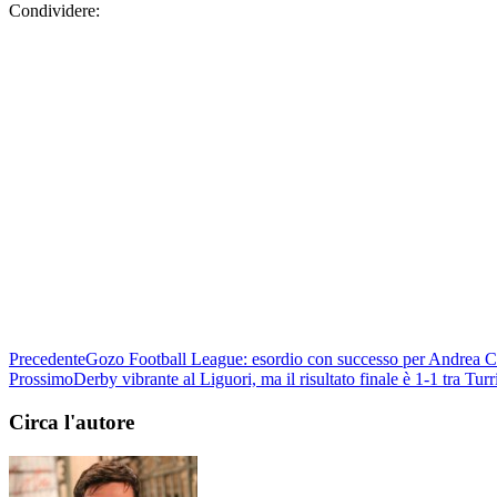
Condividere:
Precedente
Gozo Football League: esordio con successo per Andrea C
Prossimo
Derby vibrante al Liguori, ma il risultato finale è 1-1 tra Turr
Circa l'autore