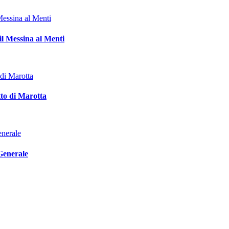
il Messina al Menti
tto di Marotta
 Generale