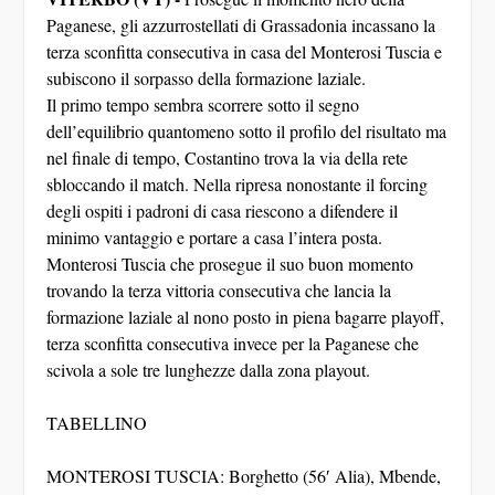
Paganese, gli azzurrostellati di Grassadonia incassano la
terza sconfitta consecutiva in casa del Monterosi Tuscia e
subiscono il sorpasso della formazione laziale.
Il primo tempo sembra scorrere sotto il segno
dell’equilibrio quantomeno sotto il profilo del risultato ma
nel finale di tempo, Costantino trova la via della rete
sbloccando il match. Nella ripresa nonostante il forcing
degli ospiti i padroni di casa riescono a difendere il
minimo vantaggio e portare a casa l’intera posta.
Monterosi Tuscia che prosegue il suo buon momento
trovando la terza vittoria consecutiva che lancia la
formazione laziale al nono posto in piena bagarre playoff,
terza sconfitta consecutiva invece per la Paganese che
scivola a sole tre lunghezze dalla zona playout.
TABELLINO
MONTEROSI TUSCIA: Borghetto (56′ Alia), Mbende,