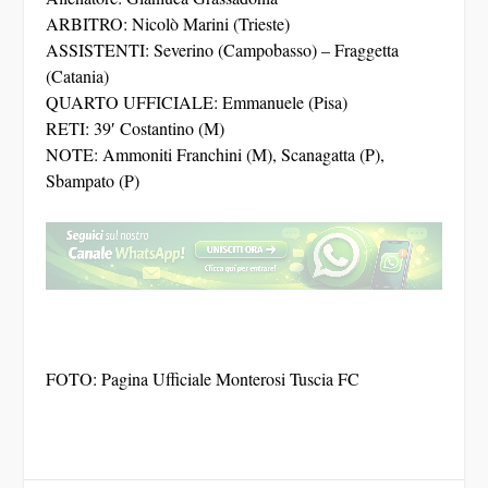
ARBITRO: Nicolò Marini (Trieste)
ASSISTENTI: Severino (Campobasso) – Fraggetta
(Catania)
QUARTO UFFICIALE: Emmanuele (Pisa)
RETI: 39′ Costantino (M)
NOTE: Ammoniti Franchini (M), Scanagatta (P),
Sbampato (P)
FOTO: Pagina Ufficiale Monterosi Tuscia FC