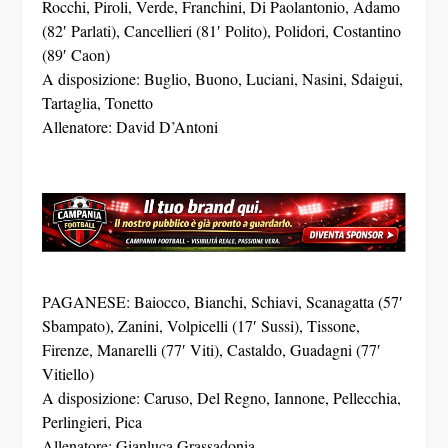
Rocchi, Piroli, Verde, Franchini, Di Paolantonio, Adamo
(82′ Parlati), Cancellieri (81′ Polito), Polidori, Costantino
(89′ Caon)
A disposizione: Buglio, Buono, Luciani, Nasini, Sdaigui,
Tartaglia, Tonetto
Allenatore: David D’Antoni
PAGANESE: Baiocco, Bianchi, Schiavi, Scanagatta (57′
Sbampato), Zanini, Volpicelli (17′ Sussi), Tissone,
Firenze, Manarelli (77′ Viti), Castaldo, Guadagni (77′
Vitiello)
A disposizione: Caruso, Del Regno, Iannone, Pellecchia,
Perlingieri, Pica
Allenatore: Gianluca Grassadonia