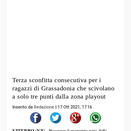
Terza sconfitta consecutiva per i
ragazzi di Grassadonia che scivolano
a solo tre punti dalla zona playout
Inserito da
Redazione
|
17 Ott 2021, 17:16
VITERBO (VT) -
Prosegue il momento nero della