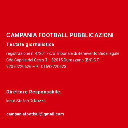
CAMPANIA FOOTBALL PUBBLICAZIONI
Testata giornalistica
registrazione n. 4/2017 c/o Tribunale di Benevento Sede legale:
Cda Caprile del Cerro 3 – 82015 Durazzano (BN) C.F.
92070220626 – P.I. 01693720623
Direttore Responsabile:
Ionut Stefan Di Nuzzo
campaniafootball@gmail.com