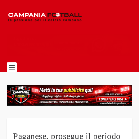
Paganese, prosegue il periodo