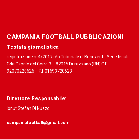
CAMPANIA FOOTBALL PUBBLICAZIONI
Testata giornalistica
registrazione n. 4/2017 c/o Tribunale di Benevento Sede legale:
Cda Caprile del Cerro 3 – 82015 Durazzano (BN) C.F.
92070220626 – P.I. 01693720623
Direttore Responsabile:
Ionut Stefan Di Nuzzo
campaniafootball@gmail.com