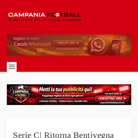
Serie C| Ritorna Bentivegna