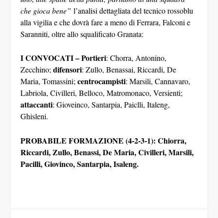
che gioca bene”
l’analisi dettagliata del tecnico rossoblu
alla vigilia e che dovrà fare a meno di Ferrara, Falconi e
Saranniti, oltre allo squalificato Granata:
I CONVOCATI –
Portieri
: Chorra, Antonino,
difensori
Zecchino;
: Zullo, Benassai, Riccardi, De
centrocampisti
Maria, Tomassini;
: Marsili, Cannavaro,
Labriola, Civilleri, Belloco, Matromonaco, Versienti;
attaccanti
: Gioveinco, Santarpia, Paiclli, Italeng,
Ghisleni.
PROBABILE FORMAZIONE (4-2-3-1): Chiorra,
Riccardi, Zullo, Benassi, De Maria, Civilleri, Marsili,
Pacilli, Giovinco, Santarpia, Isaleng.