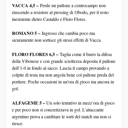
VACCA 4,5 –
Perde un pallone a centrocampo non
,
riuscendo a resistere al pressing di Obodo
per il resto
inesistente dietro Castaldo e Floro Flores.
ROMANO 5 –
Ingresso che cambia poco ma
sicuramente non sortisce gli stessi effetti di Vacca.
FLORO FLORES 6,5 –
Taglia come il burro la difesa
della Vibonese e con grande scioltezza deposita il pallone
dell’1-0 in fondo al sacco. Lascia il campo provando a
colpite di testa ma non angola bene col pallone preda del
portiere. Poche occasioni in un’ora di gioco ma ancora in
gol.
ALFAGEME 5 –
Un solo tentativo in mezz’ora di gioco
e per poco non si concretizzava in gol. L’attaccante
argentino prova a cambiare le sorti del match ma non ci
riesce.