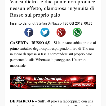
Vacca dietro le due punte non produce
nessun effetto, clamorosa ingenuità di
Russo sul proprio palo
Inserito da
Ionut Stefan Di Nuzzo
|
30 Ott 2018, 00:36
CASERTA -
RUSSO 4,5 –
Si fa trovare subito pronto al
primo tentativo degli ospiti respingendo il tiro di Tito ma
in avvio di ripresa si lascia sorprendere sul proprio palo
permettendo alla Vibonese di pareggiare. Un errore
madornale.
DE MARCO 6 –
Sull’1-0 prova a raddoppiare con una
conclusione dalla distanza che non risulta efficace. Del