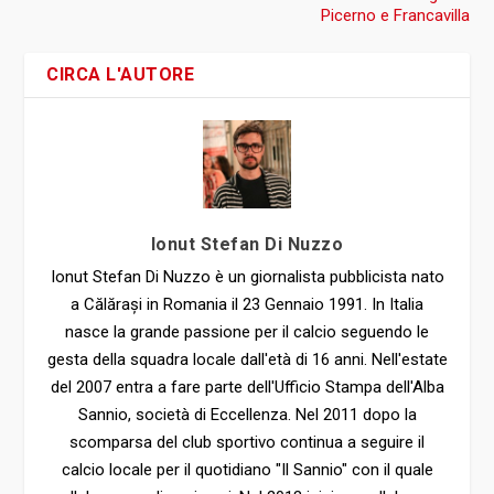
Picerno e Francavilla
CIRCA L'AUTORE
Ionut Stefan Di Nuzzo
Ionut Stefan Di Nuzzo è un giornalista pubblicista nato
a Călărași in Romania il 23 Gennaio 1991. In Italia
nasce la grande passione per il calcio seguendo le
gesta della squadra locale dall'età di 16 anni. Nell'estate
del 2007 entra a fare parte dell'Ufficio Stampa dell'Alba
Sannio, società di Eccellenza. Nel 2011 dopo la
scomparsa del club sportivo continua a seguire il
calcio locale per il quotidiano "Il Sannio" con il quale
collabora per diversi anni. Nel 2013 inizia a collaborare