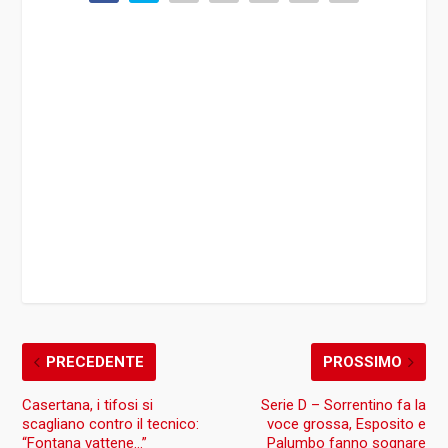
PRECEDENTE
PROSSIMO
Casertana, i tifosi si
Serie D – Sorrentino fa la
scagliano contro il tecnico:
voce grossa, Esposito e
“Fontana vattene…”
Palumbo fanno sognare