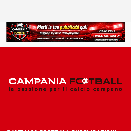
CAMPANIA FOOTBALL PUBBLICAZIONI