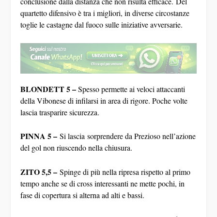
quartetto difensivo è tra i migliori, in diverse circostanze
toglie le castagne dal fuoco sulle iniziative avversarie.
BLONDETT 5 –
Spesso permette ai veloci attaccanti
della Vibonese di infilarsi in area di rigore. Poche volte
lascia trasparire sicurezza.
PINNA 5 –
Si lascia sorprendere da Prezioso nell’azione
del gol non riuscendo nella chiusura.
ZITO 5,5 –
Spinge di più nella ripresa rispetto al primo
tempo anche se di cross interessanti ne mette pochi, in
fase di copertura si alterna ad alti e bassi.
CIGLIANO 6-
Cerca spesso la giocata per Castaldo, nel