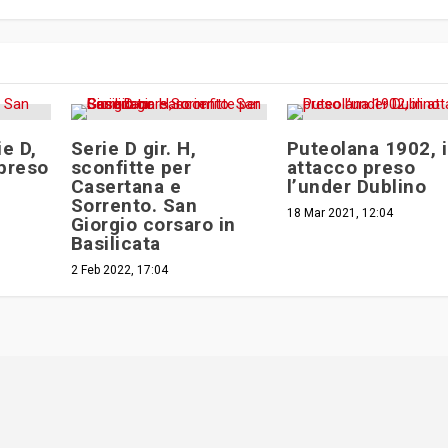
ie D,
Serie D gir. H,
Puteolana 1902, 
preso
sconfitte per
attacco preso
Casertana e
l’under Dublino
Sorrento. San
18 Mar 2021, 12:04
Giorgio corsaro in
Basilicata
2 Feb 2022, 17:04