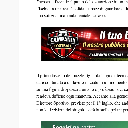
Dispari”
, facendo il punto della situazione in un m
l’Ischia in una realtà solida, capace di guardare al 
una sofferta, ma fondamentale, salvezza.
Il primo tassello del puzzle riguarda la guida tecni
dare continuità a un lavoro iniziato in un momento 
su una figura di spessore umano e professionale, c
rendeva difficile ogni manovra. Accanto alla gestio
Direttore Sportivo, previsto per il 1° luglio, che an
non le decisioni del singolo, sarà la stella polare pe