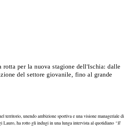
a rotta per la nuova stagione dell'Ischia: dalle
zione del settore giovanile, fino al grande
el territorio, unendo ambizione sportiva e una visione manageriale di
gi Lauro, ha rotto gli indugi in una lunga intervista al quotidiano
“Il