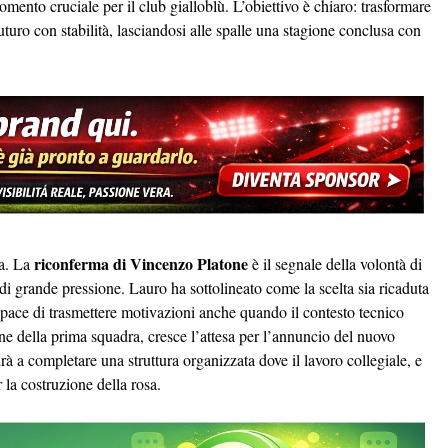
omento cruciale per il club gialloblù. L’obiettivo è chiaro: trasformare
futuro con stabilità, lasciandosi alle spalle una stagione conclusa con
riconferma di Vincenzo Platone
ca. La
è il segnale della volontà di
di grande pressione. Lauro ha sottolineato come la scelta sia ricaduta
apace di trasmettere motivazioni anche quando il contesto tecnico
ne della prima squadra, cresce l’attesa per l’annuncio del nuovo
drà a completare una struttura organizzata dove il lavoro collegiale, e
r la costruzione della rosa.