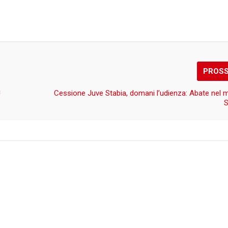
PROS
!
Cessione Juve Stabia, domani l’udienza: Abate nel m