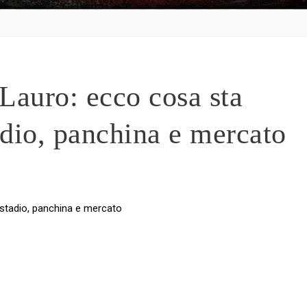
 Lauro: ecco cosa sta
adio, panchina e mercato