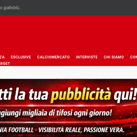
 gialloblù...
ZA
ESCLUSIVE
CALCIOMERCATO
INTERVISTE
CHI SIAMO
CO
ARGET