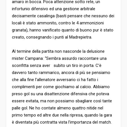
amaro in bocca. Poca attenzione sotto rete, un
infortunio difensivo ed una gestione arbitrale
decisamente casalinga (basti pensare che nessuno dei
locali è stato ammonito, contro le 4 ammonizioni
granata), hanno vanificato quanto di buono pur è stato
creato, consegnando i punti al Madrepietra.
Al termine della partita non nasconde la delusione
mister Campana: “Sembra assurdo raccontare una
sconfitta senza aver subito un tiro in porta. C’è
davvero tanto rammarico, ancora di più se pensiamo
che alla fine l’allenatore avversario ci ha fatto i
complimenti per come giochiamo al calcio. Abbiamo
preso gol su una disattenzione difensiva che poteva
essere evitata, ma non possiamo sbagliare così tante
palle gol. Ne ho contate almeno quattro nitide nel
primo tempo ed altre due nella ripresa, quando la gara
è diventata più contratta vista l’importanza del match.