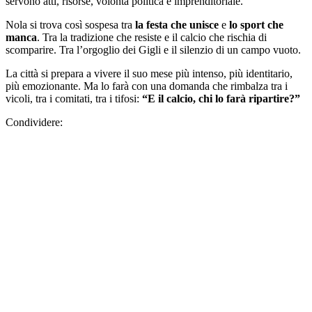
servono atti, risorse, volontà politica e imprenditoriale.
Nola si trova così sospesa tra
la festa che unisce
e
lo sport che
manca
. Tra la tradizione che resiste e il calcio che rischia di
scomparire. Tra l’orgoglio dei Gigli e il silenzio di un campo vuoto.
La città si prepara a vivere il suo mese più intenso, più identitario,
più emozionante. Ma lo farà con una domanda che rimbalza tra i
vicoli, tra i comitati, tra i tifosi:
“E il calcio, chi lo farà ripartire?”
Condividere: