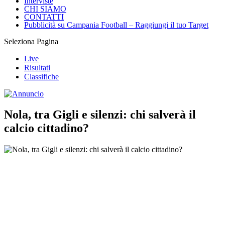
Interviste
CHI SIAMO
CONTATTI
Pubblicità su Campania Football – Raggiungi il tuo Target
Seleziona Pagina
Live
Risultati
Classifiche
Nola, tra Gigli e silenzi: chi salverà il
calcio cittadino?