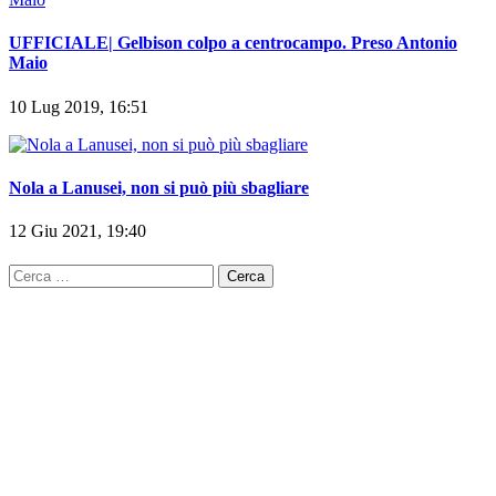
UFFICIALE| Gelbison colpo a centrocampo. Preso Antonio
Maio
10 Lug 2019, 16:51
Nola a Lanusei, non si può più sbagliare
12 Giu 2021, 19:40
Ricerca
per: