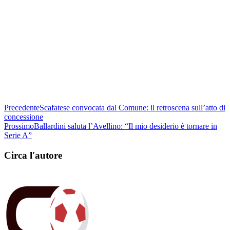
Precedente
Scafatese convocata dal Comune: il retroscena sull’atto di
concessione
Prossimo
Ballardini saluta l’Avellino: “Il mio desiderio è tornare in
Serie A”
Circa l'autore