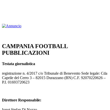
CAMPANIA FOOTBALL
PUBBLICAZIONI
Testata giornalistica
registrazione n. 4/2017 c/o Tribunale di Benevento Sede legale: Cda
Caprile del Cerro 3 – 82015 Durazzano (BN) C.F. 92070220626 –
P.I. 01693720623
Direttore Responsabile:
Ionut Stefan Di Nuzzo