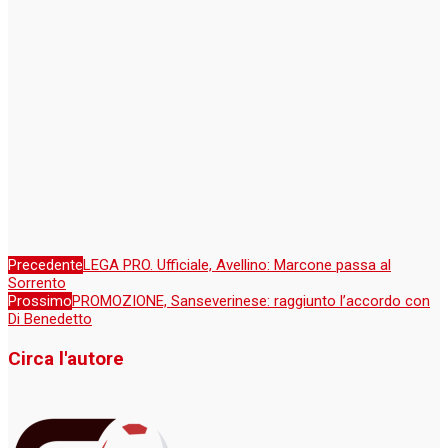
Precedente
LEGA PRO. Ufficiale, Avellino: Marcone passa al
Sorrento
Prossimo
PROMOZIONE, Sanseverinese: raggiunto l’accordo con
Di Benedetto
Circa l'autore