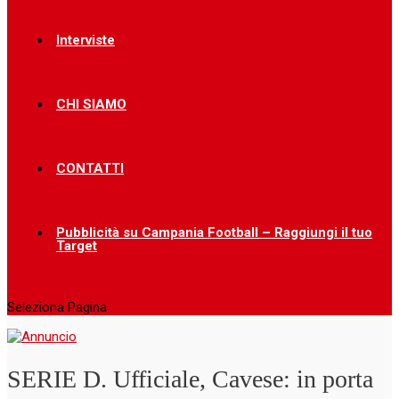
Interviste
CHI SIAMO
CONTATTI
Pubblicità su Campania Football – Raggiungi il tuo
Target
Seleziona Pagina
SERIE D. Ufficiale, Cavese: in porta