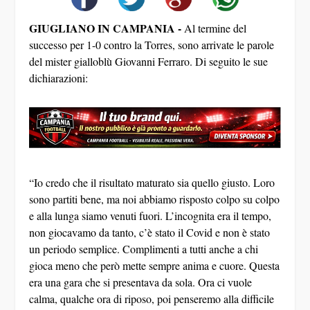
GIUGLIANO IN CAMPANIA -
Al termine del
successo per 1-0 contro la Torres, sono arrivate le parole
del mister gialloblù Giovanni Ferraro. Di seguito le sue
dichiarazioni:
“Io credo che il risultato maturato sia quello giusto. Loro
sono partiti bene, ma noi abbiamo risposto colpo su colpo
e alla lunga siamo venuti fuori. L’incognita era il tempo,
non giocavamo da tanto, c’è stato il Covid e non è stato
un periodo semplice. Complimenti a tutti anche a chi
gioca meno che però mette sempre anima e cuore. Questa
era una gara che si presentava da sola. Ora ci vuole
calma, qualche ora di riposo, poi penseremo alla difficile