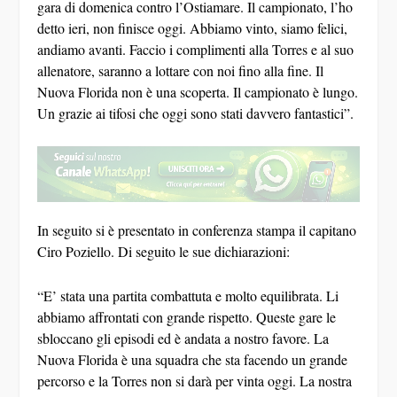
gara di domenica contro l’Ostiamare. Il campionato, l’ho
detto ieri, non finisce oggi. Abbiamo vinto, siamo felici,
andiamo avanti. Faccio i complimenti alla Torres e al suo
allenatore, saranno a lottare con noi fino alla fine. Il
Nuova Florida non è una scoperta. Il campionato è lungo.
Un grazie ai tifosi che oggi sono stati davvero fantastici”.
In seguito si è presentato in conferenza stampa il capitano
Ciro Poziello. Di seguito le sue dichiarazioni:
“E’ stata una partita combattuta e molto equilibrata. Li
abbiamo affrontati con grande rispetto. Queste gare le
sbloccano gli episodi ed è andata a nostro favore. La
Nuova Florida è una squadra che sta facendo un grande
percorso e la Torres non si darà per vinta oggi. La nostra
situazione non cambia, dobbiamo pensare solo a noi