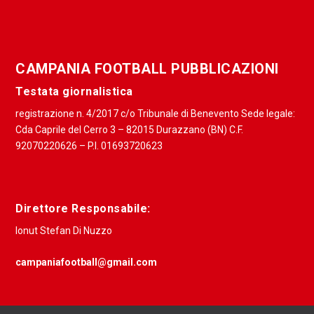
CAMPANIA FOOTBALL PUBBLICAZIONI
Testata giornalistica
registrazione n. 4/2017 c/o Tribunale di Benevento Sede legale:
Cda Caprile del Cerro 3 – 82015 Durazzano (BN) C.F.
92070220626 – P.I. 01693720623
Direttore Responsabile:
Ionut Stefan Di Nuzzo
campaniafootball@gmail.com