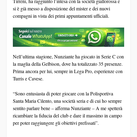
Tirreni, ha raggiunto l’intesa con la società giallorossa e
si è già messo a disposizione del mister e dei nuovi
compagni in vista dei primi appuntamenti ufficiali.
Nell’ultima stagione, Nunziante ha giocato in Serie C con
la maglia della Gelbison, dove ha totalizzato 35 presenze.
Prima ancora per lui, sempre in Lega Pro, esperienze con
Turris e Cavese.
“Sono entusiasta di poter giocare con la Polisportiva
Santa Maria Cilento, una società seria e di cui ho sempre
sentito parlare bene – afferma Nunziante – A me spetterà
ricambiare la fiducia del club e dare il massimo in campo
per poter raggiungere gli obiettivi prefissati”.