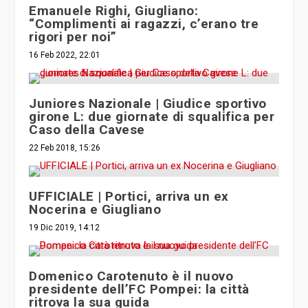
Emanuele Righi, Giugliano:
“Complimenti ai ragazzi, c’erano tre
rigori per noi”
16 Feb 2022, 22:01
Juniores Nazionale | Giudice sportivo
girone L: due giornate di squalifica per
Caso della Cavese
22 Feb 2018, 15:26
UFFICIALE | Portici, arriva un ex
Nocerina e Giugliano
19 Dic 2019, 14:12
Domenico Carotenuto è il nuovo
presidente dell’FC Pompei: la città
ritrova la sua guida