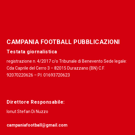
CAMPANIA FOOTBALL PUBBLICAZIONI
Testata giornalistica
registrazione n. 4/2017 c/o Tribunale di Benevento Sede legale:
Cda Caprile del Cerro 3 – 82015 Durazzano (BN) C.F.
92070220626 – P.I. 01693720623
Direttore Responsabile:
Ionut Stefan Di Nuzzo
campaniafootball@gmail.com