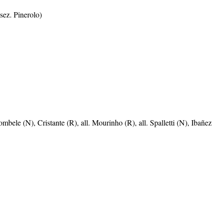
sez. Pinerolo)
bele (N), Cristante (R), all. Mourinho (R), all. Spalletti (N), Ibañez