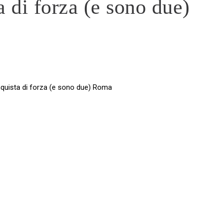
a di forza (e sono due)