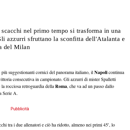
 scacchi nel primo tempo si trasforma in una
li azzurri sfruttano la sconfitta dell'Atalanta e
a del Milan
Napoli
lle più suggestionanti cornici del panorama italiano, il
continua
ittoria consecutiva in campionato. Gli azzurri di mister Spalletti
Roma
 la rocciosa retroguardia della
, che va ad un passo dallo
a Serie A.
cchi tra i due allenatori e ciò ha ridotto, almeno nei primi 45′, lo