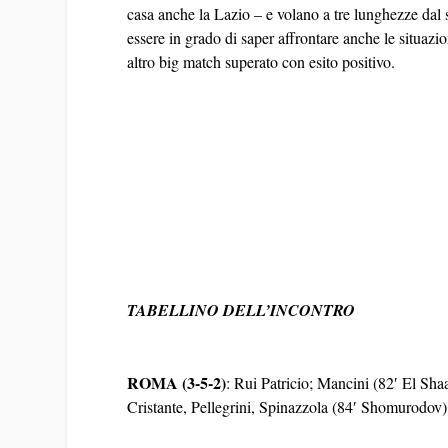
casa anche la Lazio – e volano a tre lunghezze dal
essere in grado di saper affrontare anche le situazi
altro big match superato con esito positivo.
TABELLINO DELL’INCONTRO
ROMA (3-5-2)
: Rui Patricio; Mancini (82′ El Sh
Cristante, Pellegrini, Spinazzola (84′ Shomurodov)