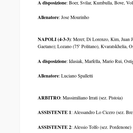
A disposizione
: Boer, Svilar, Kumbulla, Bove, Volp
Allenatore
: Jose Mourinho
NAPOLI (4-3-3)
: Meret; Di Lorenzo, Kim, Juan J
Gaetano); Lozano (75′ Politano), Kvaratskhelia, 
A disposizione
: Idasiak, Marfella, Mario Rui, Os
Allenatore
: Luciano Spalletti
ARBITRO
: Massimiliano Irrati (sez. Pistoia)
ASSISTENTE 1
: Alessandro Lo Cicero (sez. Bre
ASSISTENTE 2
: Alessio Tolfo (sez. Pordenone)