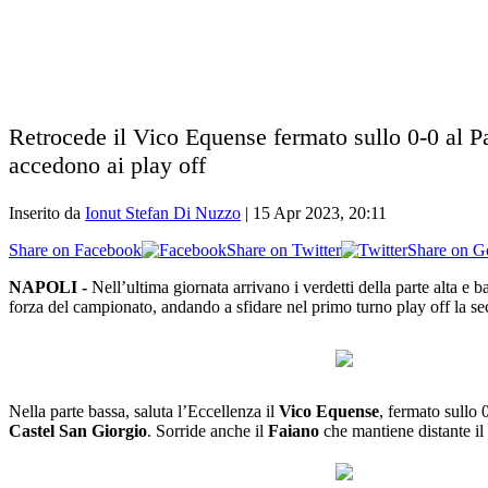
Retrocede il Vico Equense fermato sullo 0-0 al Pa
accedono ai play off
Inserito da
Ionut Stefan Di Nuzzo
|
15 Apr 2023, 20:11
Share on Facebook
Share on Twitter
Share on G
NAPOLI -
Nell’ultima giornata arrivano i verdetti della parte alta e ba
forza del campionato, andando a sfidare nel primo turno play off la se
Nella parte bassa, saluta l’Eccellenza il
Vico Equense
, fermato sullo 
Castel San Giorgio
. Sorride anche il
Faiano
che mantiene distante il