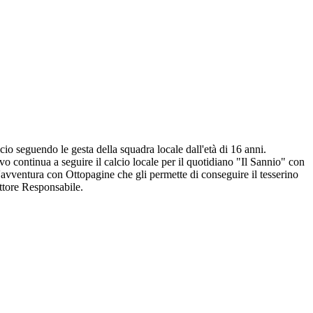
io seguendo le gesta della squadra locale dall'età di 16 anni.
o continua a seguire il calcio locale per il quotidiano "Il Sannio" con
l'avventura con Ottopagine che gli permette di conseguire il tesserino
ettore Responsabile.