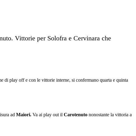
nuto. Vittorie per Solofra e Cervinara che
di play off e con le vittorie interne, si confermano quarta e quinta
misura ad
Maiori.
Va ai play out il
Carotenuto
nonostante la vittoria a