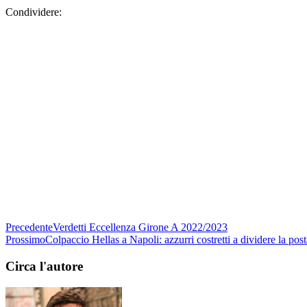
Condividere:
Precedente
Verdetti Eccellenza Girone A 2022/2023
Prossimo
Colpaccio Hellas a Napoli: azzurri costretti a dividere la post
Circa l'autore