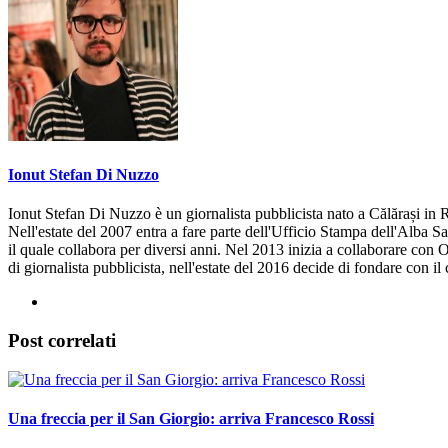
Ionut Stefan Di Nuzzo
Ionut Stefan Di Nuzzo è un giornalista pubblicista nato a Călărași in R
Nell'estate del 2007 entra a fare parte dell'Ufficio Stampa dell'Alba S
il quale collabora per diversi anni. Nel 2013 inizia a collaborare con 
di giornalista pubblicista, nell'estate del 2016 decide di fondare con i
Post correlati
Una freccia per il San Giorgio: arriva Francesco Rossi