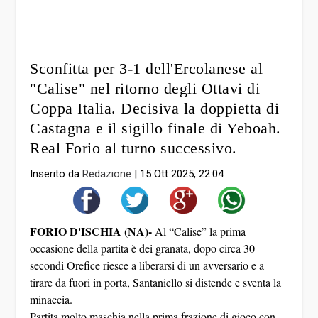
Sconfitta per 3-1 dell'Ercolanese al
"Calise" nel ritorno degli Ottavi di
Coppa Italia. Decisiva la doppietta di
Castagna e il sigillo finale di Yeboah.
Real Forio al turno successivo.
Inserito da
Redazione
|
15 Ott 2025, 22:04
FORIO D'ISCHIA (NA)-
Al “Calise” la prima
occasione della partita è dei granata, dopo circa 30
secondi Orefice riesce a liberarsi di un avversario e a
tirare da fuori in porta, Santaniello si distende e sventa la
minaccia.
Partita molto maschia nella prima frazione di gioco con