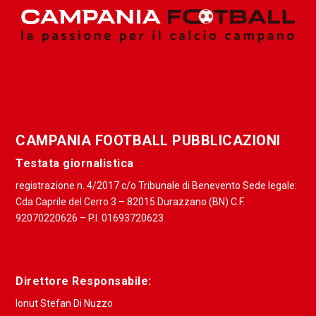
CAMPANIA FOOTBALL PUBBLICAZIONI
Testata giornalistica
registrazione n. 4/2017 c/o Tribunale di Benevento Sede legale:
Cda Caprile del Cerro 3 – 82015 Durazzano (BN) C.F.
92070220626 – P.I. 01693720623
Direttore Responsabile:
Ionut Stefan Di Nuzzo