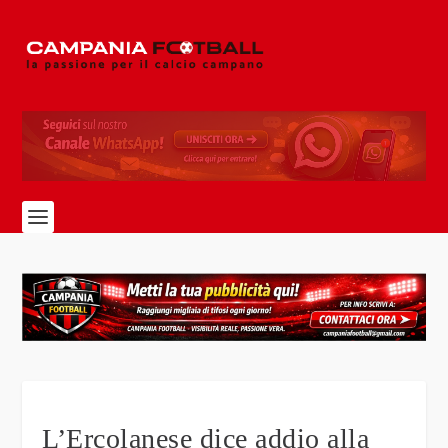
L’Ercolanese dice addio alla