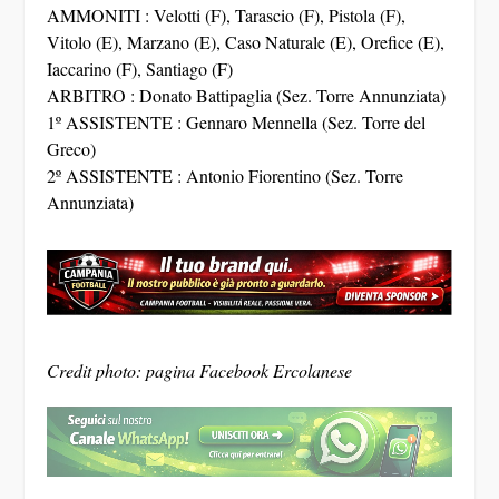
AMMONITI : Velotti (F), Tarascio (F), Pistola (F),
Vitolo (E), Marzano (E), Caso Naturale (E), Orefice (E),
Iaccarino (F), Santiago (F)
ARBITRO : Donato Battipaglia (Sez. Torre Annunziata)
1º ASSISTENTE : Gennaro Mennella (Sez. Torre del
Greco)
2º ASSISTENTE : Antonio Fiorentino (Sez. Torre
Annunziata)
Credit photo: pagina Facebook Ercolanese