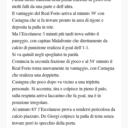
molti falli da una parte e dell’altra.
Il vantaggio del Real Forio arriva al minuto 39′ con
Castagna che si fa trovare pronto in area di rigore e
deposita la palla in rete.
Ma l’Ercolanese 3 minuti più tardi trova subito il
pareggio, con capitan Malafronte che direttamente da
calcio di punizione realizza il goal dell’1-1.
Si va quindi negli spogliatoi in parità.
Comincia la seconda frazione di gioco e al 54′ minuto il
Real Forio torna nuovamente in vantaggio, con Castagna
che realizza una doppietta.
Castagna che poco dopo va vicino a una tripletta
personale. Si accentra, tira e colpisce in pieno il palo,
sulla respinta arriva Iaccarino che fa goal, ma è in
posizione irregolare.
Al minuto 83′ l’Ercolanese prova a rendersi pericolosa da
calcio piazzato, De Giorgi colpisce la palla di testa senza
trovare peró lo specchio della porta.