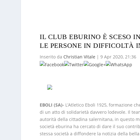
IL CLUB EBURINO È SCESO 
LE PERSONE IN DIFFICOLTÀ
Inserito da
Christian Vitale
|
9 Apr 2020, 21:36
EBOLI (SA)-
L’Atletico Eboli 1925, formazione ch
di un atto di solidarietà davvero lodevole. Il team
autorità della cittadina salernitana, in questo
società eburina ha cercato di dare il suo contrib
stessa società a diffondere la notizia della bell