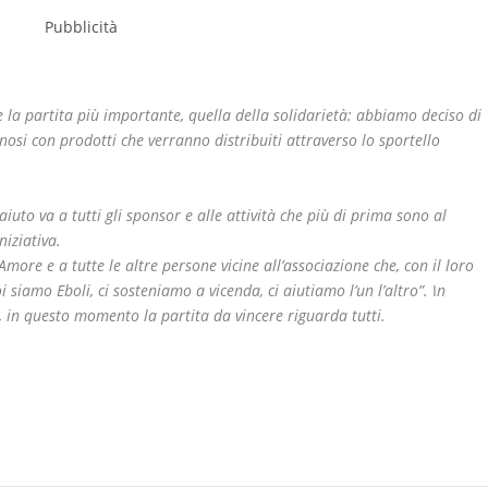
la partita più importante, quella della solidarietà: abbiamo deciso di
nosi con prodotti che verranno distribuiti attraverso lo sportello
iuto va a tutti gli sponsor e alle attività che più di prima sono al
iniziativa.
more e a tutte le altre persone vicine all’associazione che, con il loro
i siamo Eboli, ci sosteniamo a vicenda, ci aiutiamo l’un l’altro”.
I
n
 in questo momento la partita da vincere riguarda tutti.