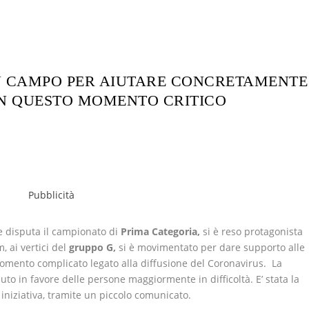
IN CAMPO PER AIUTARE CONCRETAMENTE
 IN QUESTO MOMENTO CRITICO
e disputa il campionato di
Prima Categoria,
si è reso protagonista
, ai vertici del
gruppo G,
si è movimentato per dare supporto alle
 momento complicato legato alla diffusione del Coronavirus. La
uto in favore delle persone maggiormente in difficoltà. E’ stata la
a iniziativa, tramite un piccolo comunicato.