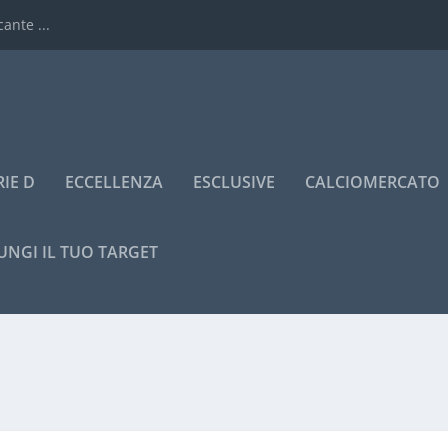
ante ...
RIE D
ECCELLENZA
ESCLUSIVE
CALCIOMERCATO
UNGI IL TUO TARGET