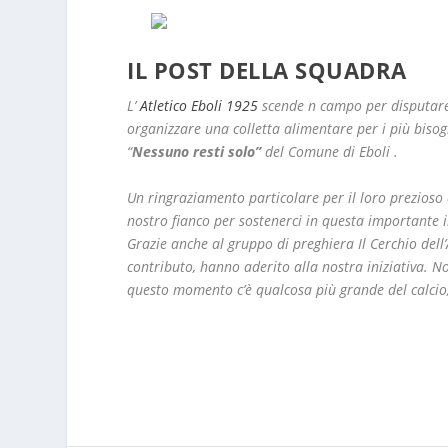
IL POST DELLA SQUADRA
L’
Atletico Eboli 1925
scende n campo per disputare 
organizzare una colletta alimentare per i più bisog
“
Nessuno resti solo”
del Comune di Eboli .
Un ringraziamento particolare per il loro prezioso a
n
ostro fianco per sostenerci in questa importante 
Grazie anche al gruppo di preghiera Il Cerchio dell’A
contributo, hanno aderito alla nostra iniziativa. No
questo momento c’è qualcosa più grande del calcio,