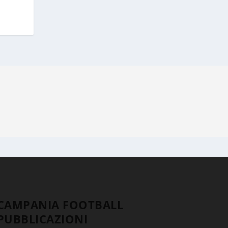
CAMPANIA FOOTBALL
PUBBLICAZIONI
TESTATA GIORNALISTICA